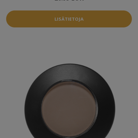
LISÄTIETOJA