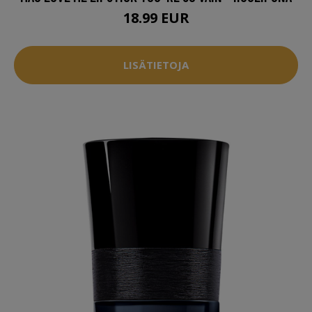
18.99 EUR
LISÄTIETOJA