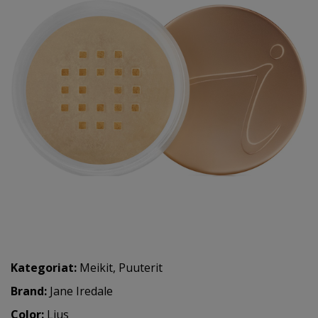
Kategoriat:
Meikit
,
Puuterit
Brand:
Jane Iredale
Color:
Ljus