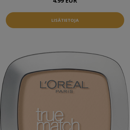
4.99 EUR
LISÄTIETOJA