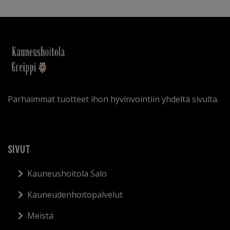
Parhaimmat tuotteet ihon hyvinvointiin yhdeltä sivulta.
SIVUT
Kauneushoitola Salo
Kauneudenhoitopalvelut
Meistä