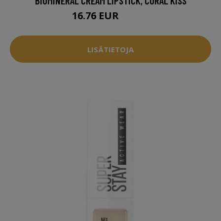
BIOMINERAL CREAM LIPSTICK, CORAL KISS
16.76 EUR
23.94 EUR
LISÄTIETOJA