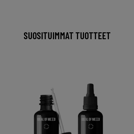
SUOSITUIMMAT TUOTTEET