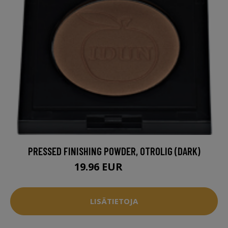
PRESSED FINISHING POWDER, OTROLIG (DARK)
19.96 EUR
26.95 EUR
LISÄTIETOJA