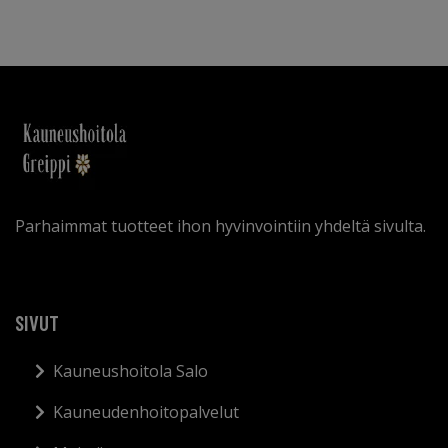
Parhaimmat tuotteet ihon hyvinvointiin yhdeltä sivulta.
SIVUT
Kauneushoitola Salo
Kauneudenhoitopalvelut