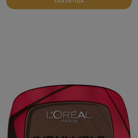
LISÄTIETOJA