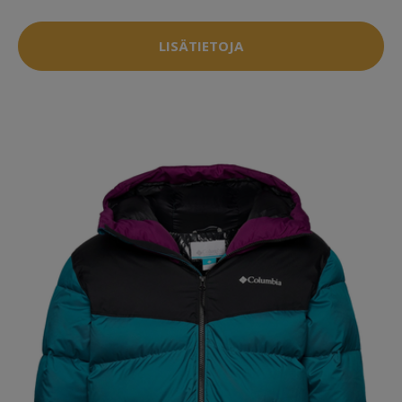
LISÄTIETOJA