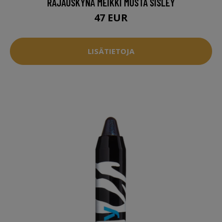
RAJAUSKYNÄ MEIKKI MUSTA SISLEY
47 EUR
LISÄTIETOJA