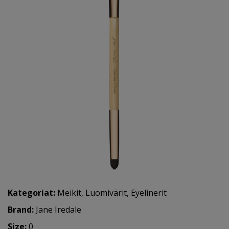
Kategoriat:
Meikit
,
Luomivärit
,
Eyelinerit
Brand:
Jane Iredale
Size:
0