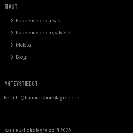
SIVUT
Kauneushoitola Salo
Kauneudenhoitopalvelut
Meistä
Blogi
YHTEYSTIEDOT
info@kauneushoitolagreippi.fi
kauneushoitolagreippi.fi 2026