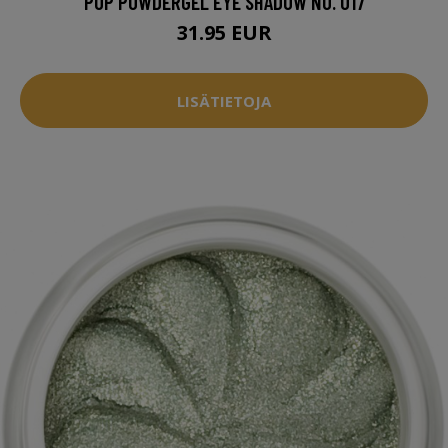
POP POWDERGEL EYE SHADOW NO. 017
31.95 EUR
LISÄTIETOJA