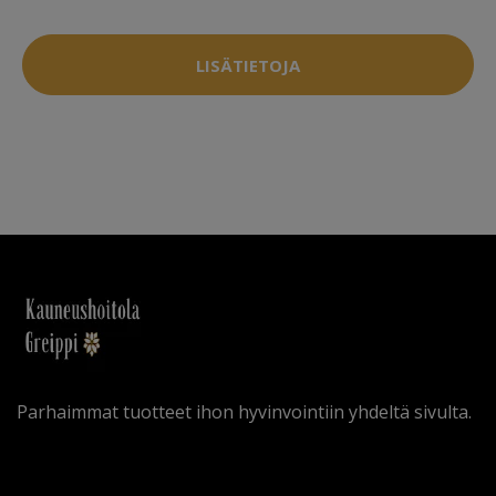
LISÄTIETOJA
Parhaimmat tuotteet ihon hyvinvointiin yhdeltä sivulta.