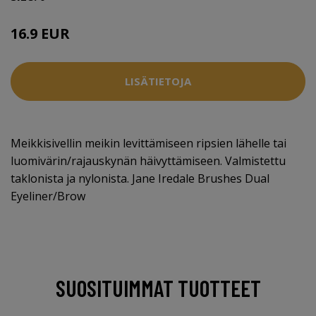
16.9 EUR
LISÄTIETOJA
Meikkisivellin meikin levittämiseen ripsien lähelle tai
luomivärin/rajauskynän häivyttämiseen. Valmistettu
taklonista ja nylonista. Jane Iredale Brushes Dual
Eyeliner/Brow
SUOSITUIMMAT TUOTTEET