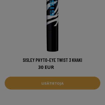
SISLEY PHYTO-EYE TWIST 3 KHAKI
30 EUR
42.5 EUR
LISÄTIETOJA