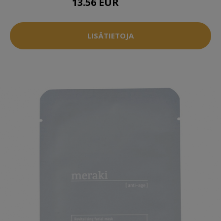
13.56 EUR
17.96 EUR
LISÄTIETOJA