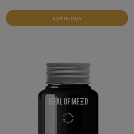
LISÄTIETOJA