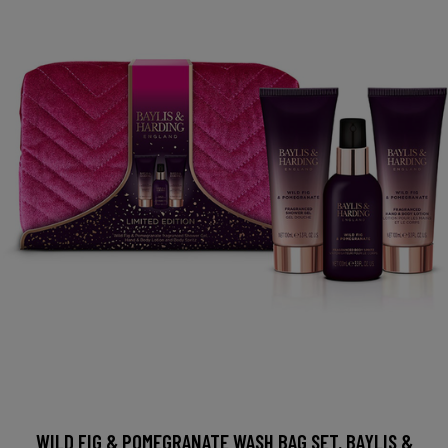
WILD FIG & POMEGRANATE WASH BAG SET, BAYLIS &