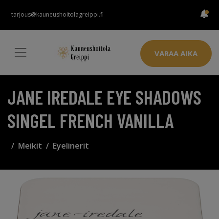
tarjous@kauneushoitolagreippi.fi
VARAA AIKA
JANE IREDALE EYE SHADOWS
SINGEL FRENCH VANILLA
Meikit
Eyelinerit