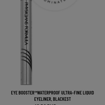
EYE BOOSTER™WATERPROOF ULTRA-FINE LIQUID
EYELINER, BLACKEST