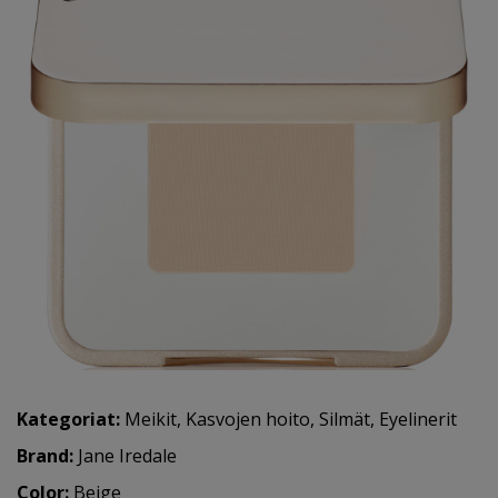
Kategoriat:
Meikit
,
Kasvojen hoito
,
Silmät
,
Eyelinerit
Brand:
Jane Iredale
Color:
Beige