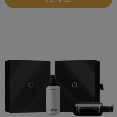
LISÄTIETOJA