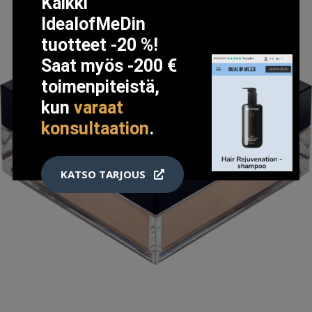
Kaikki
IdealofMeDin
tuotteet -20 %!
Saat myös -200 €
toimenpiteistä,
kun
varaat
konsultaation
.
KATSO TARJOUS