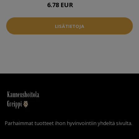
6.78 EUR
16.95 EUR
LISÄTIETOJA
Parhaimmat tuotteet ihon hyvinvointiin yhdeltä sivulta.