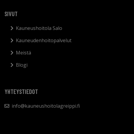
SIVUT
Kauneushoitola Salo
Kauneudenhoitopalvelut
Meistä
Blogi
YHTEYSTIEDOT
info@kauneushoitolagreippi.fi