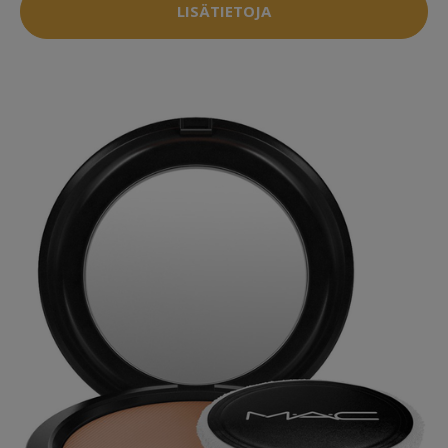
LISÄTIETOJA