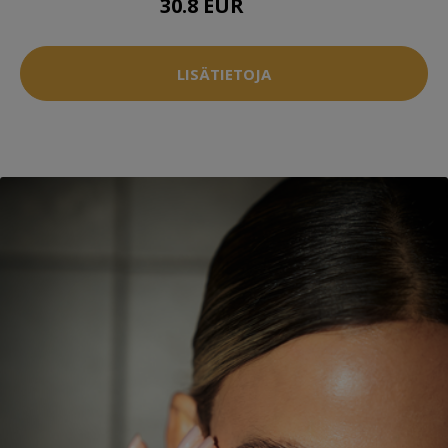
30.8 EUR
36 EUR
LISÄTIETOJA