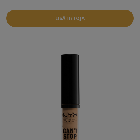
LISÄTIETOJA