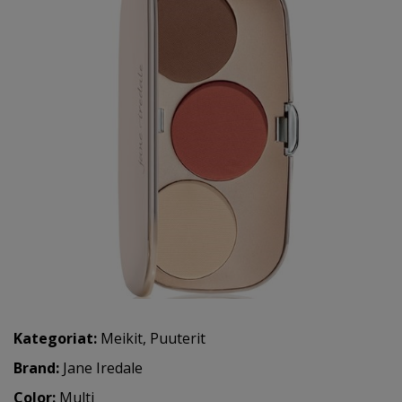
Kategoriat:
Meikit
,
Puuterit
Brand:
Jane Iredale
Color:
Multi