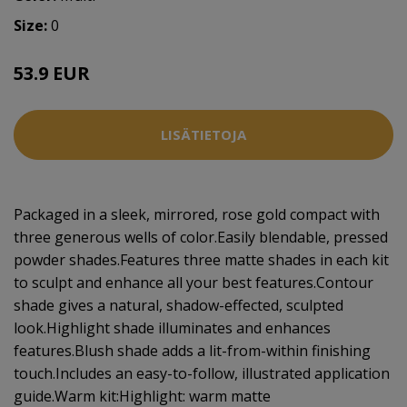
Size:
0
53.9 EUR
LISÄTIETOJA
Packaged in a sleek, mirrored, rose gold compact with
three generous wells of color.Easily blendable, pressed
powder shades.Features three matte shades in each kit
to sculpt and enhance all your best features.Contour
shade gives a natural, shadow-effected, sculpted
look.Highlight shade illuminates and enhances
features.Blush shade adds a lit-from-within finishing
touch.Includes an easy-to-follow, illustrated application
guide.Warm kit:Highlight: warm matte