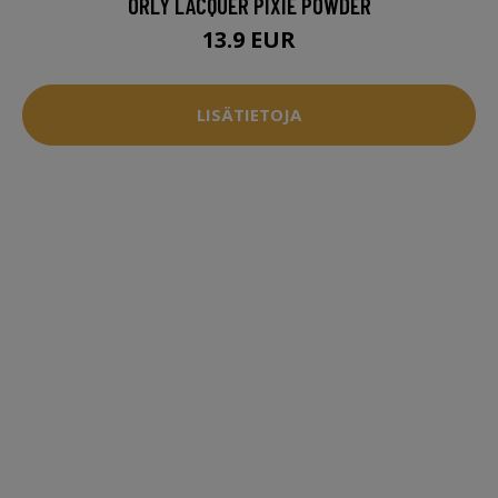
ORLY LACQUER PIXIE POWDER
13.9 EUR
LISÄTIETOJA