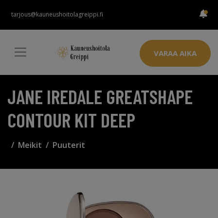
tarjous@kauneushoitolagreippi.fi
VARAA AIKA
JANE IREDALE GREATSHAPE
CONTOUR KIT DEEP
Meikit
Puuterit