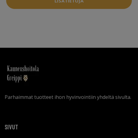
LISÄTIETOJA
Parhaimmat tuotteet ihon hyvinvointiin yhdeltä sivulta.
SIVUT