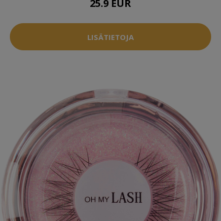
25.9 EUR
LISÄTIETOJA