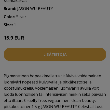
Kulmakarvat
Brand:
JASON WU BEAUTY
Color:
Silver
Size:
1
15.9 EUR
LISÄTIETOJA
Pigmenttinen hopeakimalletta sisältävä voidemainen
luomiväri nopeasti kuivuvalla ja pitkäkestoisella
koostumuksella. Voidemaisen luomivärin avulla voit
luoda luonnollisen tai intensiivisen meikin sekä päivään
että iltaan. Cruelty free, vegaaninen, clean beauty,
pitkäkestoinen1,5 g JASON WU BEAUTY Celestial Lust