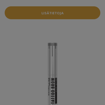
LISÄTIETOJA