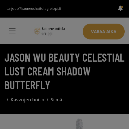
tarjous@kauneushoitolagreippi.fi
VARAA AIKA
JASON WU BEAUTY CELESTIAL
LUST CREAM SHADOW
BUTTERFLY
Kasvojen hoito
Silmät