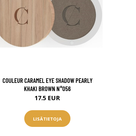
COULEUR CARAMEL EYE SHADOW PEARLY
KHAKI BROWN N°056
17.5 EUR
LISÄTIETOJA