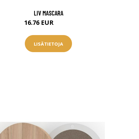
LIV MASCARA
16.76 EUR
22.95 EUR
LISÄTIETOJA