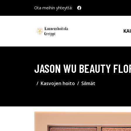
Ota meihin yhteyttä:
KA
JASON WU BEAUTY FLO
Kasvojen hoito
Silmät