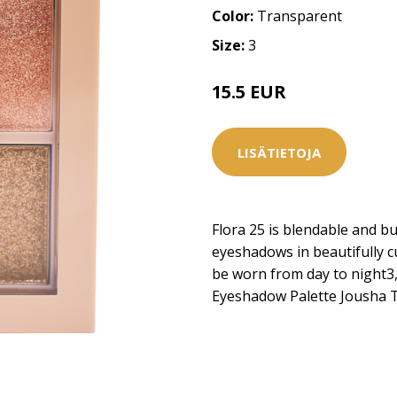
Color:
Transparent
Size:
3
15.5 EUR
LISÄTIETOJA
Flora 25 is blendable and bu
eyeshadows in beautifully 
be worn from day to night
Eyeshadow Palette Jousha 