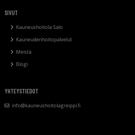
SIVUT
Kauneushoitola Salo
Kauneudenhoitopalvelut
Meistä
Blogi
YHTEYSTIEDOT
info@kauneushoitolagreippi.fi