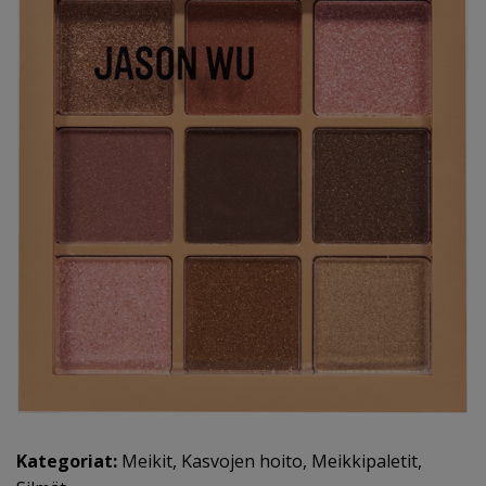
Kategoriat:
Meikit
,
Kasvojen hoito
,
Meikkipaletit
,