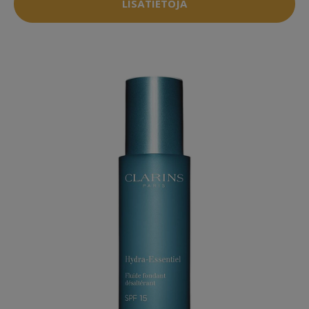
LISÄTIETOJA