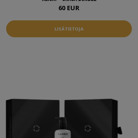
60 EUR
LISÄTIETOJA