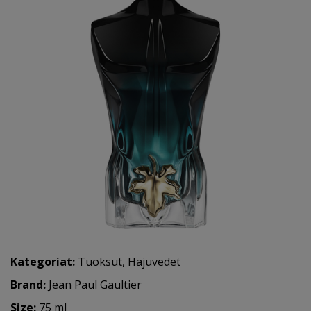
Kategoriat:
Tuoksut
,
Hajuvedet
Brand:
Jean Paul Gaultier
Size:
75 ml