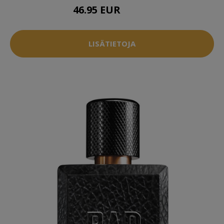
46.95 EUR
49.95 EUR
LISÄTIETOJA