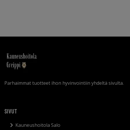
Parhaimmat tuotteet ihon hyvinvointiin yhdeltä sivulta.
SIVUT
Kauneushoitola Salo