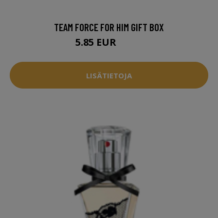
TEAM FORCE FOR HIM GIFT BOX
5.85 EUR
5.95 EUR
LISÄTIETOJA