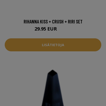
RIHANNA KISS + CRUSH + RIRI SET
29.95 EUR
39.95 EUR
LISÄTIETOJA