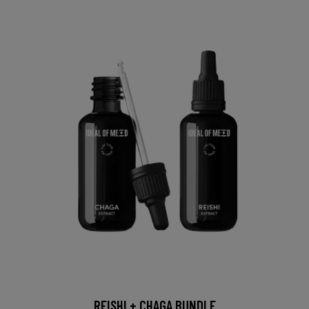
REISHI + CHAGA BUNDLE