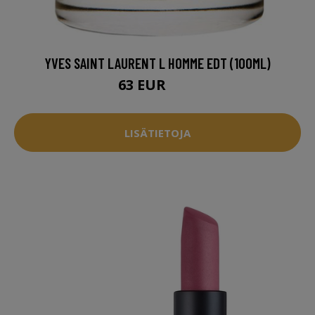
YVES SAINT LAURENT L HOMME EDT (100ML)
63 EUR
90 EUR
LISÄTIETOJA