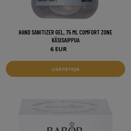
HAND SANITIZER GEL, 75 ML COMFORT ZONE
KÄSISAIPPUA
6 EUR
7.5 EUR
LISÄTIETOJA