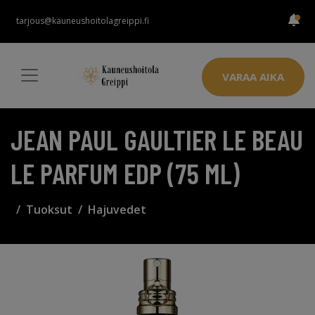
tarjous@kauneushoitolagreippi.fi
VARAA AIKA
JEAN PAUL GAULTIER LE BEAU
LE PARFUM EDP (75 ML)
Tuoksut
Hajuvedet