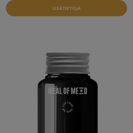
LISÄTIETOJA