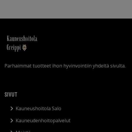
Parhaimmat tuotteet ihon hyvinvointiin yhdeltä sivulta.
SIVUT
Kauneushoitola Salo
Kauneudenhoitopalvelut