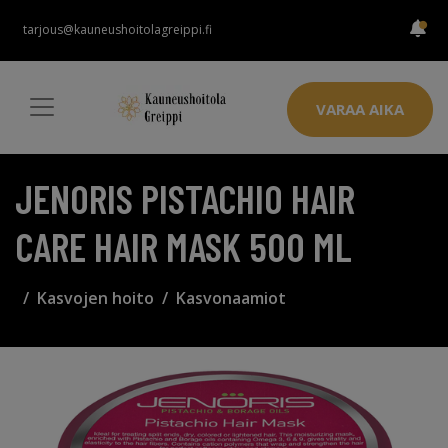
tarjous@kauneushoitolagreippi.fi
VARAA AIKA
JENORIS PISTACHIO HAIR
CARE HAIR MASK 500 ML
Kasvojen hoito
Kasvonaamiot