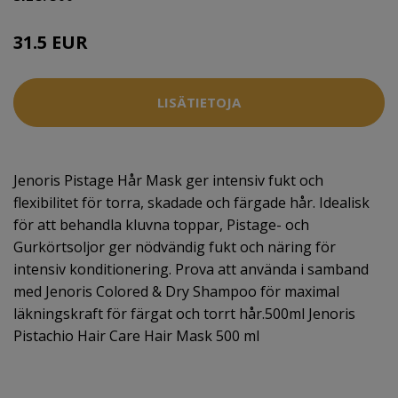
31.5 EUR
LISÄTIETOJA
Jenoris Pistage Hår Mask ger intensiv fukt och
flexibilitet för torra, skadade och färgade hår. Idealisk
för att behandla kluvna toppar, Pistage- och
Gurkörtsoljor ger nödvändig fukt och näring för
intensiv konditionering. Prova att använda i samband
med Jenoris Colored & Dry Shampoo för maximal
läkningskraft för färgat och torrt hår.500ml Jenoris
Pistachio Hair Care Hair Mask 500 ml