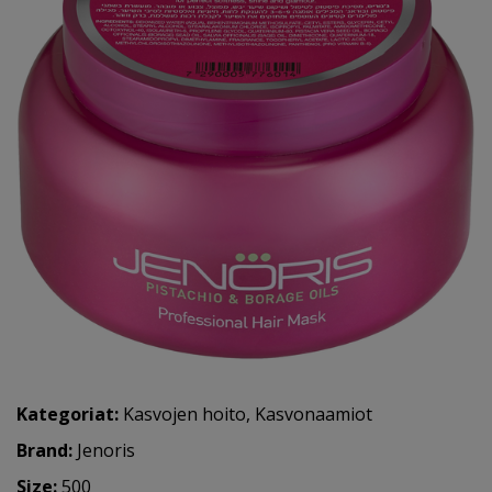
Kategoriat:
Kasvojen hoito
,
Kasvonaamiot
Brand:
Jenoris
Size:
500