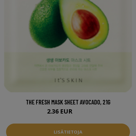
THE FRESH MASK SHEET AVOCADO, 21G
2.36 EUR
2.95 EUR
LISÄTIETOJA