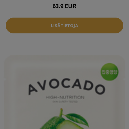
63.9 EUR
LISÄTIETOJA