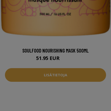
SOULFOOD NOURISHING MASK 500ML
51.95 EUR
55.95 EUR
LISÄTIETOJA