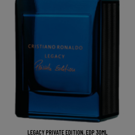
LEGACY PRIVATE EDITION, EDP 30ML