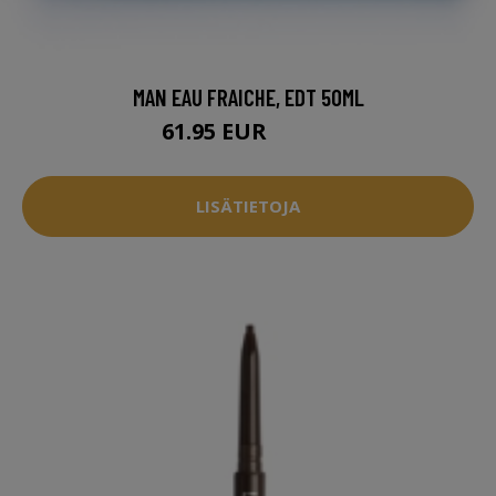
MAN EAU FRAICHE, EDT 50ML
61.95 EUR
65.96 EUR
LISÄTIETOJA