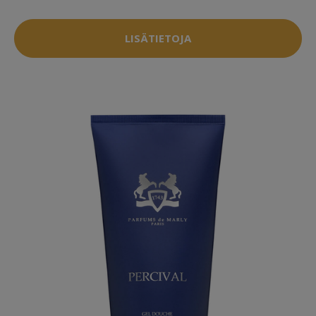
LISÄTIETOJA