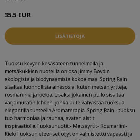
35.5 EUR
LISÄTIETOJA
Tuoksu kevyen kesäsateen tunnelmalla ja
metsäkukkien nuoteilla on osa Jimmy Boydin
ekologista ja biodynaamista kokoelmaa. Spring Rain
sisältää luonnollisia ainesosia, kuten metsän yrttejä,
rosmariinia ja kieloa. Lisäksi jokainen pullo sisältää
varjomuratin lehden, jonka uute vahvistaa tuoksua
elegantilla tunteella.Aromaterapia: Spring Rain - tuoksu
tuo harmoniaa ja rauhaa, avaten aistit
inspiraatiolle.Tuoksunuotit:- Metsäyrtit- Rosmariini-
KieloTuoksun eteeriset öljyt on valmistettu vapaasti ja