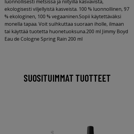
luonnollisesti metsissä ja niityillä kasvavista,
ekologisesti viljellyistä kasveista. 100 % luonnollinen, 97
% ekologinen, 100 % vegaaninen.Sopii käytettäväksi
monella tapaa. Voit suihkuttaa suoraan iholle, ilmaan
tai käyttää tuotetta huonetuoksuna.200 ml Jimmy Boyd
Eau de Cologne Spring Rain 200 ml
SUOSITUIMMAT TUOTTEET