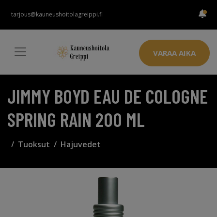
tarjous@kauneushoitolagreippi.fi
VARAA AIKA
JIMMY BOYD EAU DE COLOGNE
SPRING RAIN 200 ML
Tuoksut
Hajuvedet