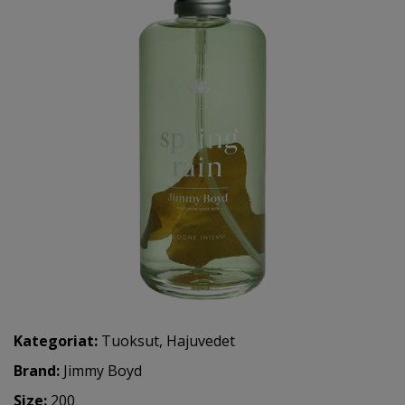
Kategoriat:
Tuoksut
,
Hajuvedet
Brand:
Jimmy Boyd
Size:
200