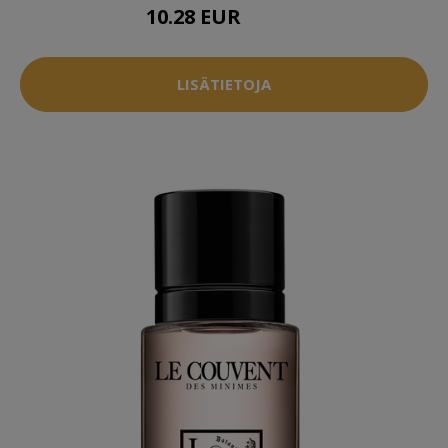
10.28 EUR
12.95 EUR
LISÄTIETOJA