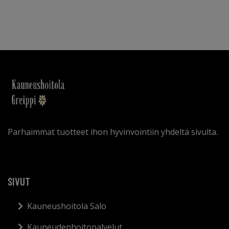
Parhaimmat tuotteet ihon hyvinvointiin yhdeltä sivulta.
SIVUT
Kauneushoitola Salo
Kauneudenhoitopalvelut