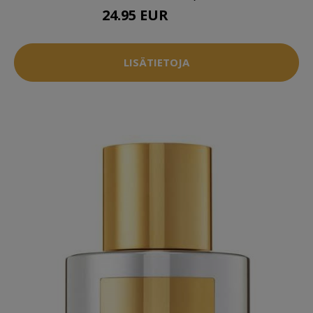
24.95 EUR
35.95 EUR
LISÄTIETOJA