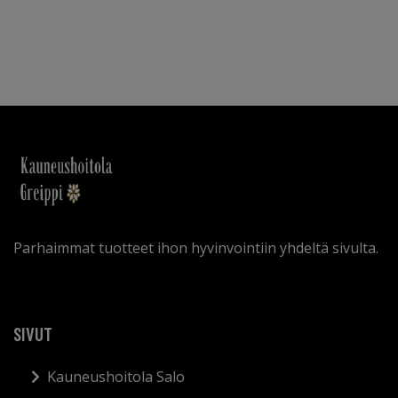
Parhaimmat tuotteet ihon hyvinvointiin yhdeltä sivulta.
SIVUT
Kauneushoitola Salo