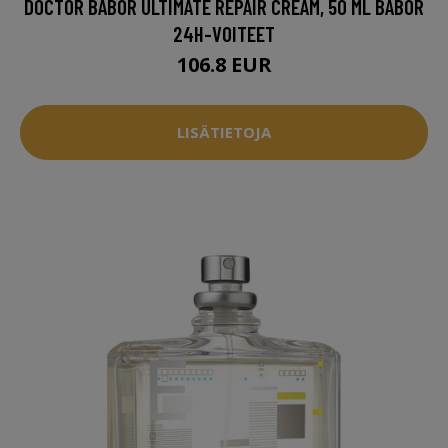
DOCTOR BABOR ULTIMATE REPAIR CREAM, 50 ML BABOR
24H-VOITEET
106.8 EUR
LISÄTIETOJA