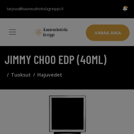
tarjous@kauneushoitolagreippi.fi
VARAA AIKA
JIMMY CHOO EDP (40ML)
Tuoksut
Hajuvedet