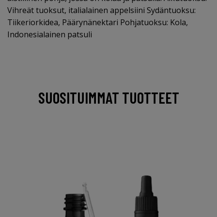
Vihreät tuoksut, italialainen appelsiini Sydäntuoksu:
Tiikeriorkidea, Päärynänektari Pohjatuoksu: Kola,
Indonesialainen patsuli
SUOSITUIMMAT TUOTTEET