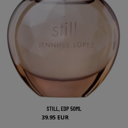
STILL, EDP 50ML
39.95 EUR
45.95 EUR