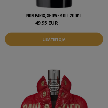
MON PARIS, SHOWER OIL 200ML
49.95 EUR
51.96 EUR
LISÄTIETOJA