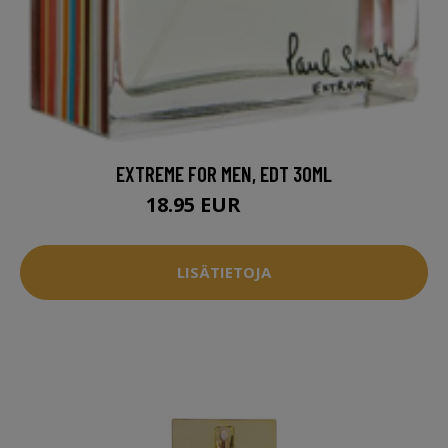
EXTREME FOR MEN, EDT 30ML
18.95 EUR
35.95 EUR
LISÄTIETOJA