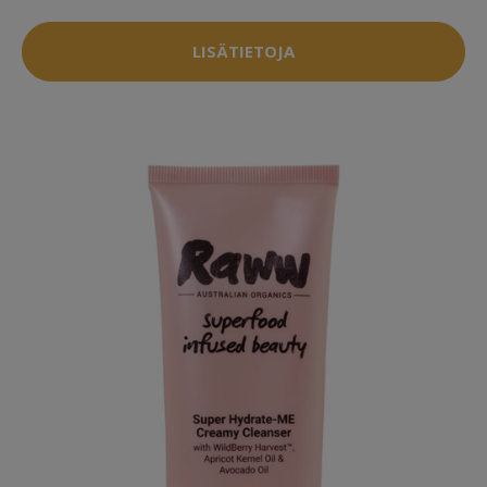
LISÄTIETOJA