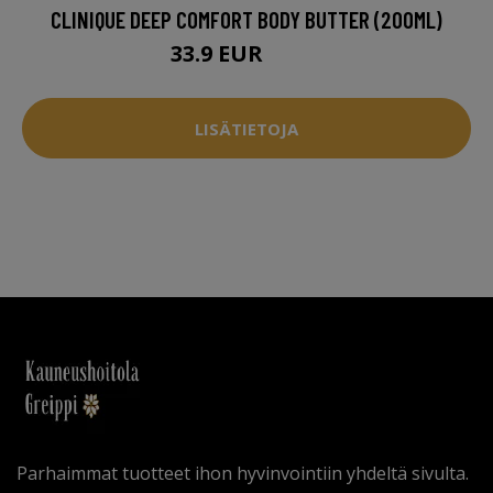
CLINIQUE DEEP COMFORT BODY BUTTER (200ML)
33.9 EUR
37.5 EUR
LISÄTIETOJA
Parhaimmat tuotteet ihon hyvinvointiin yhdeltä sivulta.