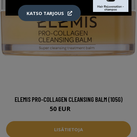
KATSO TARJOUS
ELEMIS PRO-COLLAGEN CLEANSING BALM (105G)
50 EUR
62.9 EUR
LISÄTIETOJA