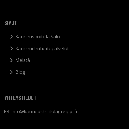
SIVUT
Kauneushoitola Salo
Kauneudenhoitopalvelut
Meistä
Blogi
YHTEYSTIEDOT
info@kauneushoitolagreippi.fi