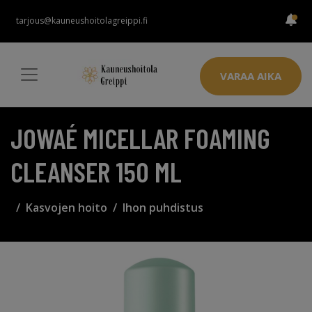
tarjous@kauneushoitolagreippi.fi
VARAA AIKA
JOWAÉ MICELLAR FOAMING
CLEANSER 150 ML
Kasvojen hoito
Ihon puhdistus