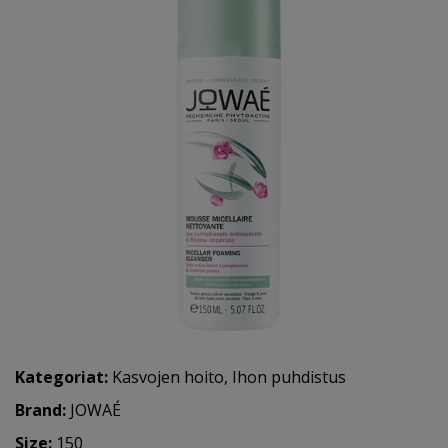
Kategoriat:
Kasvojen hoito
,
Ihon puhdistus
Brand:
JOWAÉ
Size:
150