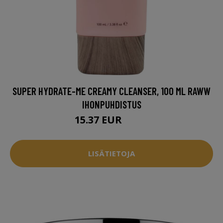
SUPER HYDRATE-ME CREAMY CLEANSER, 100 ML RAWW
IHONPUHDISTUS
15.37 EUR
20.5 EUR
LISÄTIETOJA