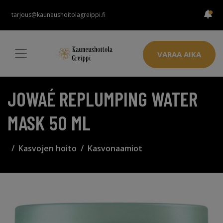
tarjous@kauneushoitolagreippi.fi
VARAA AIKA
JOWAÉ REPLUMPING WATER
MASK 50 ML
Kasvojen hoito
Kasvonaamiot