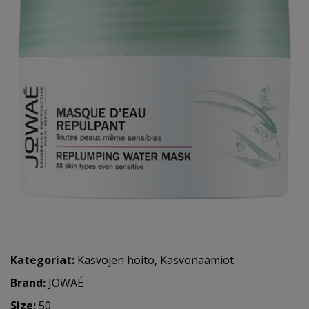
Kategoriat:
Kasvojen hoito
,
Kasvonaamiot
Brand:
JOWAÉ
Size:
50