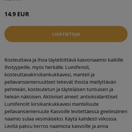
14.9 EUR
LISÄTIETOJA
Kosteuttava ja ihoa täytelöittävä kasvonaamio kaikille
ihotyypeille, myös herkälle. Lumifenoli,
kosteuttavakirsikankukkavesi, manteli ja
pellavansiemenuutteet tekevät ihosta miellyttävän
pehmeän, kosteutetun ja täyteläisen tuntuisen ja
heleän näköisen. Aktiiviset aineet: antioksidanttiset
Lumifenolit kirsikankukkavesi manteliuute
pellavansiemenuute Kasvoille levitettäessä geelimäinen
naamio sulaa vesimäiseksi. Käytä kahdesti viikossa.
Levitä paksu kerros naamiota kasvoille ja anna