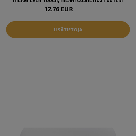
12.76 EUR
15.95 EUR
LISÄTIETOJA