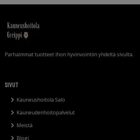
Parhaimmat tuotteet ihon hyvinvointiin yhdeltä sivulta.
SIVUT
Kauneushoitola Salo
Kauneudenhoitopalvelut
Meistä
Blogi