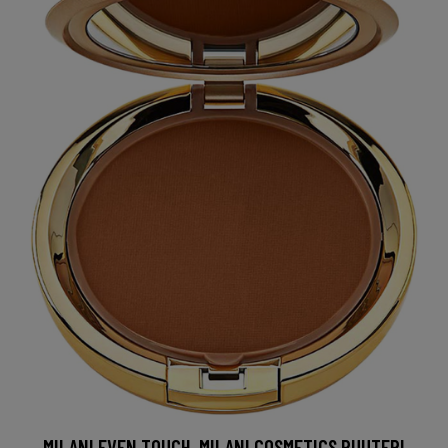
MILANI EVEN TOUCH, MILANI COSMETICS PUUTERI