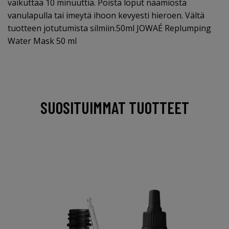
vaikuttaa 10 minuuttia. Poista loput naamiosta
vanulapulla tai imeytä ihoon kevyesti hieroen. Vältä
tuotteen jotutumista silmiin.50ml JOWAÉ Replumping
Water Mask 50 ml
SUOSITUIMMAT TUOTTEET