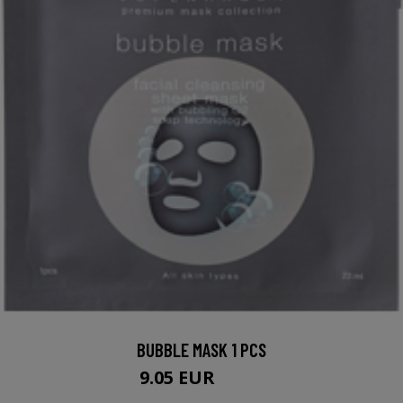
BUBBLE MASK 1 PCS
9.05 EUR
9.94 EUR