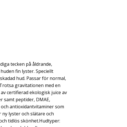
iga tecken på åldrande,
uden fin lyster. Speciellt
lskadad hud. Passar för normal,
Trotsa gravitationen med en
av certifierad ekologisk juice av
er samt peptider, DMAE,
 och antioxidantvitaminer som
 ny lyster och slätare och
 och tidlös skönhet.Hudtyper: