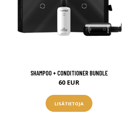
SHAMPOO + CONDITIONER BUNDLE
60 EUR
LISÄTIETOJA