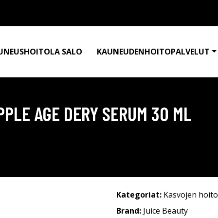
UNEUSHOITOLA SALO
KAUNEUDENHOITOPALVELUT
PPLE AGE DERY SERUM 30 ML
Kategoriat:
Kasvojen hoito
Brand:
Juice Beauty