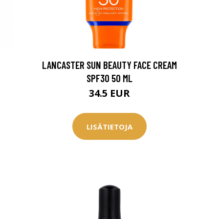
0 € toimenpiteistä, kun
varaat
.
LANCASTER SUN BEAUTY FACE CREAM
SPF30 50 ML
34.5 EUR
LISÄTIETOJA