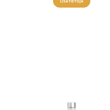
LISÄTIETOJA