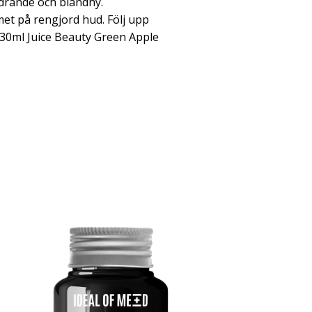
ldrande och blandhy.
et på rengjord hud. Följ upp
30ml Juice Beauty Green Apple