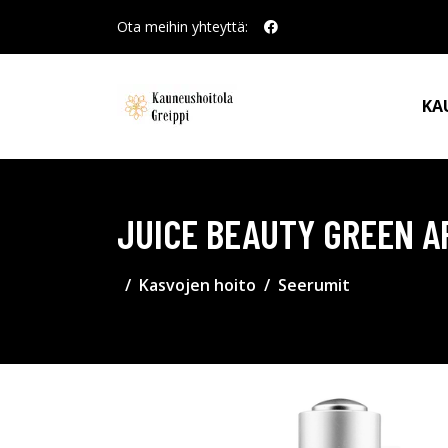
Ota meihin yhteyttä:
KA
JUICE BEAUTY GREEN A
Kasvojen hoito
Seerumit