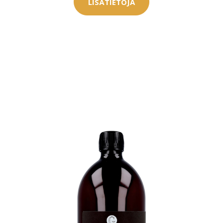
LISÄTIETOJA