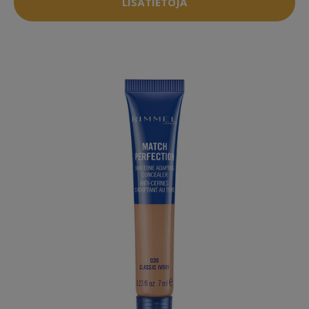
LISÄTIETOJA