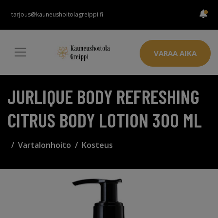
tarjous@kauneushoitolagreippi.fi
VARAA AIKA
JURLIQUE BODY REFRESHING
CITRUS BODY LOTION 300 ML
Vartalonhoito
Kosteus