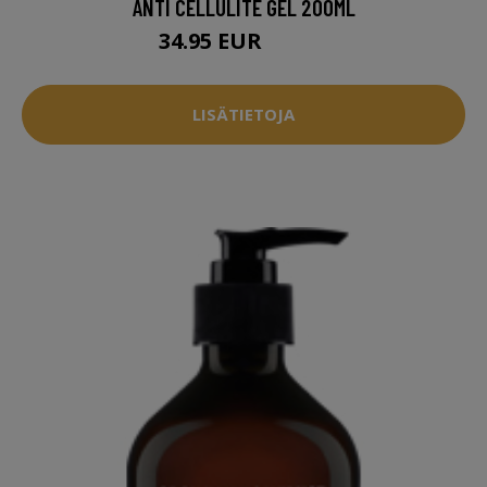
ANTI CELLULITE GEL 200ML
34.95 EUR
37.94 EUR
LISÄTIETOJA