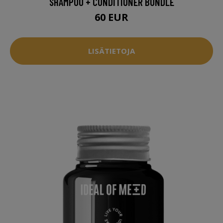
SHAMPOO + CONDITIONER BUNDLE
60 EUR
LISÄTIETOJA