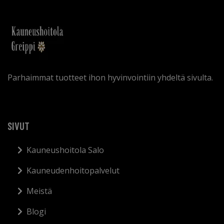
Parhaimmat tuotteet ihon hyvinvointiin yhdeltä sivulta.
SIVUT
Kauneushoitola Salo
Kauneudenhoitopalvelut
Meistä
Blogi