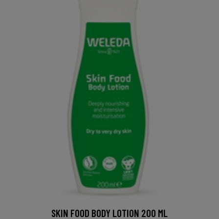
SKIN FOOD BODY LOTION 200 ML