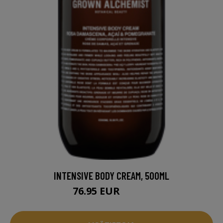
INTENSIVE BODY CREAM, 500ML
76.95 EUR
77.95 EUR