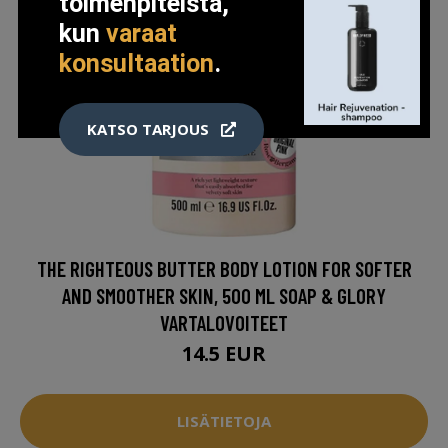
toimenpiteistä,
kun
varaat
konsultaation
.
KATSO TARJOUS
THE RIGHTEOUS BUTTER BODY LOTION FOR SOFTER
AND SMOOTHER SKIN, 500 ML SOAP & GLORY
VARTALOVOITEET
14.5 EUR
LISÄTIETOJA