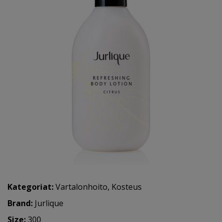
Kategoriat:
Vartalonhoito
,
Kosteus
Brand:
Jurlique
Size:
300