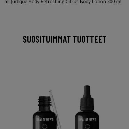
ml Jurlique Body Refreshing Citrus Body Lotion 300 ml
SUOSITUIMMAT TUOTTEET