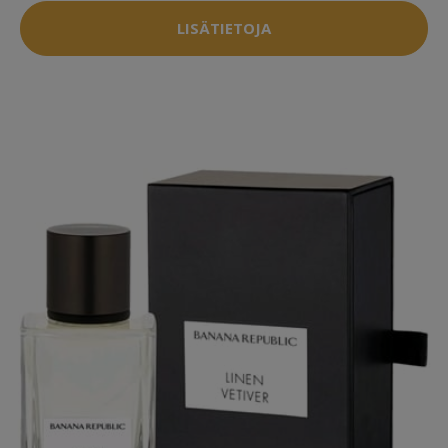
LISÄTIETOJA