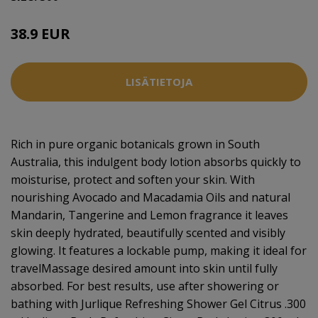
38.9 EUR
LISÄTIETOJA
Rich in pure organic botanicals grown in South
Australia, this indulgent body lotion absorbs quickly to
moisturise, protect and soften your skin. With
nourishing Avocado and Macadamia Oils and natural
Mandarin, Tangerine and Lemon fragrance it leaves
skin deeply hydrated, beautifully scented and visibly
glowing. It features a lockable pump, making it ideal for
travelMassage desired amount into skin until fully
absorbed. For best results, use after showering or
bathing with Jurlique Refreshing Shower Gel Citrus .300