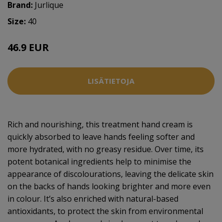
Brand:
Jurlique
Size:
40
46.9 EUR
LISÄTIETOJA
Rich and nourishing, this treatment hand cream is
quickly absorbed to leave hands feeling softer and
more hydrated, with no greasy residue. Over time, its
potent botanical ingredients help to minimise the
appearance of discolourations, leaving the delicate skin
on the backs of hands looking brighter and more even
in colour. It’s also enriched with natural-based
antioxidants, to protect the skin from environmental