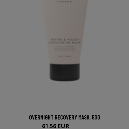
OVERNIGHT RECOVERY MASK, 50G
61.56 EUR
77.95 EUR