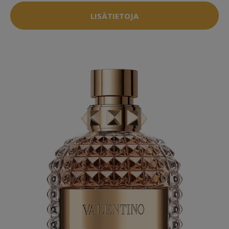
LISÄTIETOJA