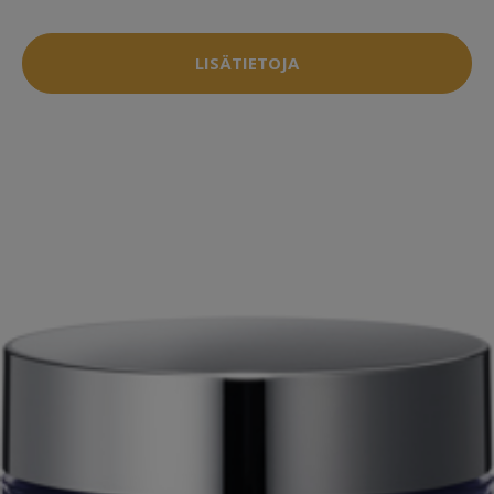
LISÄTIETOJA