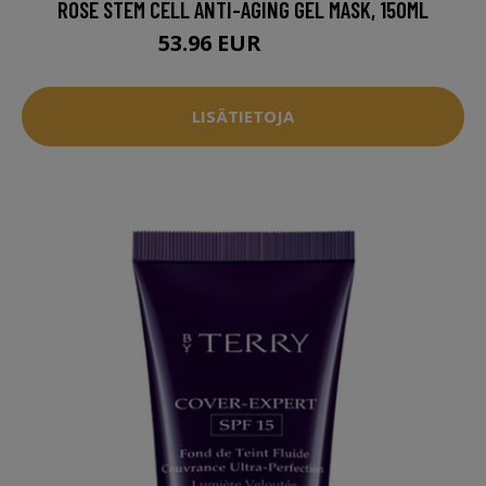
ROSE STEM CELL ANTI-AGING GEL MASK, 150ML
53.96 EUR
67.95 EUR
LISÄTIETOJA