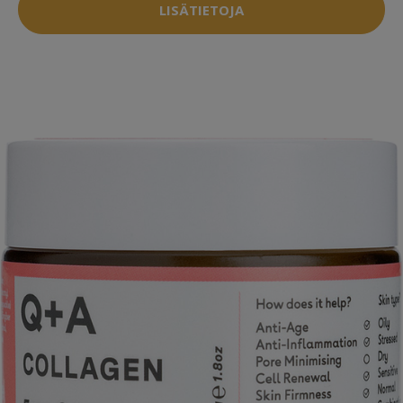
LISÄTIETOJA