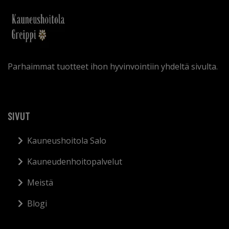
Parhaimmat tuotteet ihon hyvinvointiin yhdeltä sivulta.
SIVUT
Kauneushoitola Salo
Kauneudenhoitopalvelut
Meistä
Blogi