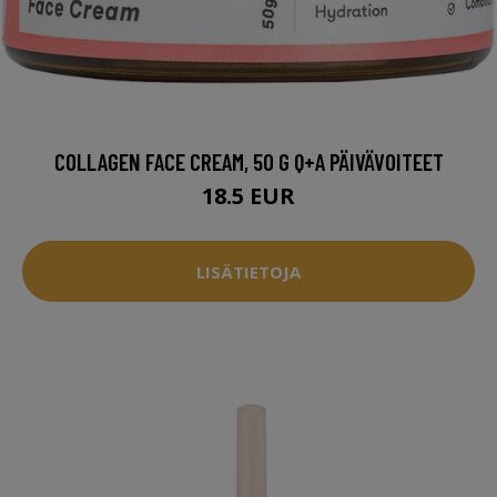
COLLAGEN FACE CREAM, 50 G Q+A PÄIVÄVOITEET
18.5 EUR
LISÄTIETOJA