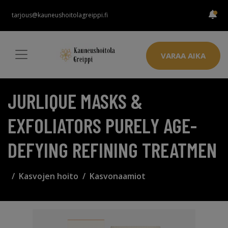
tarjous@kauneushoitolagreippi.fi
VARAA AIKA
JURLIQUE MASKS &
EXFOLIATORS PURELY AGE-
DEFYING REFINING TREATMEN
Kasvojen hoito
Kasvonaamiot