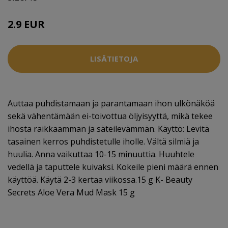
2.9 EUR
LISÄTIETOJA
Auttaa puhdistamaan ja parantamaan ihon ulkönäköä
sekä vähentämään ei-toivottua öljyisyyttä, mikä tekee
ihosta raikkaamman ja säteilevämmän. Käyttö: Levitä
tasainen kerros puhdistetulle iholle. Vältä silmiä ja
huulia. Anna vaikuttaa 10-15 minuuttia. Huuhtele
vedellä ja taputtele kuivaksi. Kokeile pieni määrä ennen
käyttöä. Käytä 2-3 kertaa viikossa.15 g K- Beauty
Secrets Aloe Vera Mud Mask 15 g