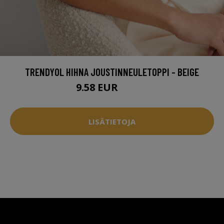
TRENDYOL HIHNA JOUSTINNEULETOPPI - BEIGE
9.58 EUR
23.95 EUR
LISÄTIETOJA