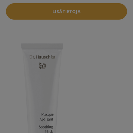
LISÄTIETOJA