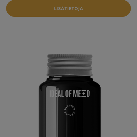
LISÄTIETOJA