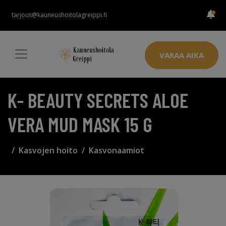
tarjous@kauneushoitolagreippi.fi
VARAA AIKA
K- BEAUTY SECRETS ALOE
VERA MUD MASK 15 G
Kasvojen hoito
Kasvonaamiot