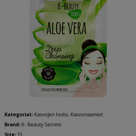
Kategoriat:
Kasvojen hoito
,
Kasvonaamiot
Brand:
K- Beauty Secrets
Size:
15