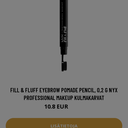
FILL & FLUFF EYEBROW POMADE PENCIL, 0,2 G NYX
PROFESSIONAL MAKEUP KULMAKARVAT
10.8 EUR
13.5 EUR
LISÄTIETOJA