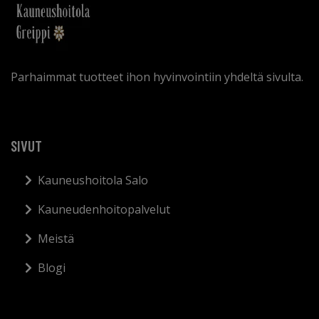
Parhaimmat tuotteet ihon hyvinvointiin yhdeltä sivulta.
SIVUT
Kauneushoitola Salo
Kauneudenhoitopalvelut
Meistä
Blogi