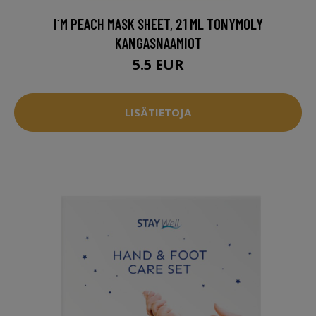
I´M PEACH MASK SHEET, 21 ML TONYMOLY
KANGASNAAMIOT
5.5 EUR
LISÄTIETOJA