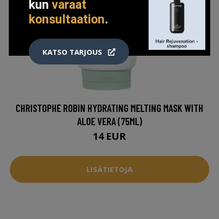
kun
varaat
konsultaation
.
KATSO TARJOUS
CHRISTOPHE ROBIN HYDRATING MELTING MASK WITH
ALOE VERA (75ML)
14 EUR
LISÄTIETOJA