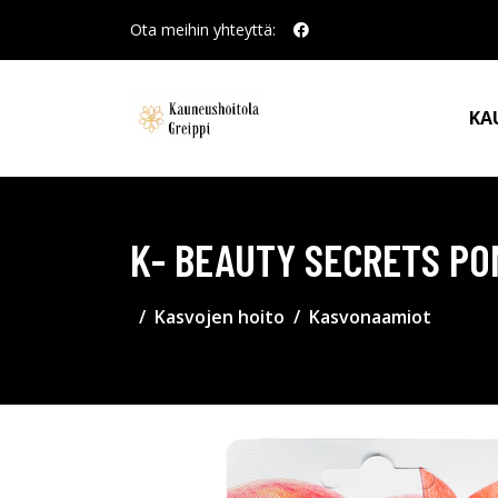
Ota meihin yhteyttä:
KA
K- BEAUTY SECRETS PO
Kasvojen hoito
Kasvonaamiot