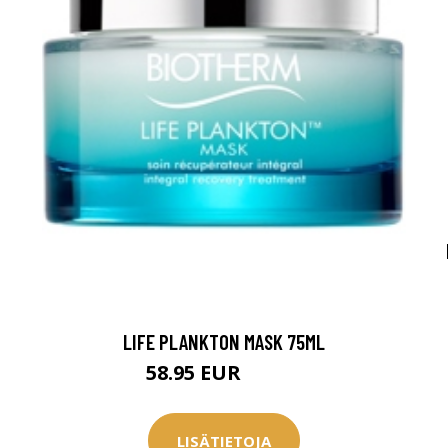
LIFE PLANKTON MASK 75ML
58.95 EUR
60.95 EUR
LISÄTIETOJA