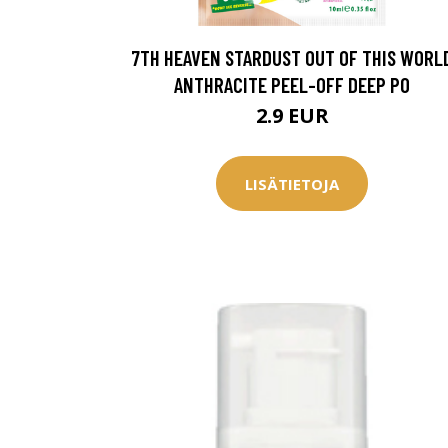
Saat myös -20
konsultaation
7TH HEAVEN STARDUST OUT OF THIS WORL
ANTHRACITE PEEL-OFF DEEP PO
2.9 EUR
KATSO TARJOUS
LISÄTIETOJA