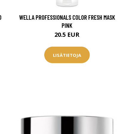
0 € toimenpiteistä, kun
varaat
.
D
WELLA PROFESSIONALS COLOR FRESH MASK
PINK
20.5 EUR
LISÄTIETOJA