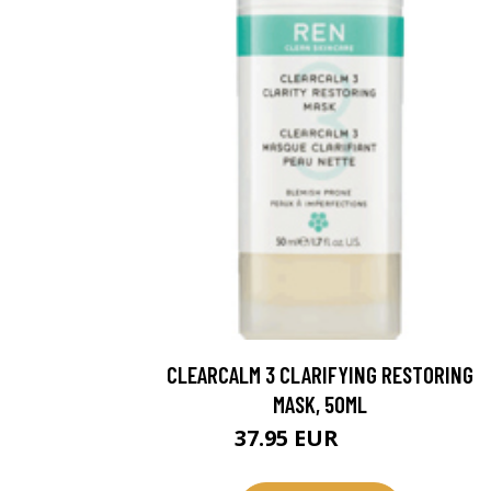
CLEARCALM 3 CLARIFYING RESTORING
MASK, 50ML
37.95 EUR
54.94 EUR