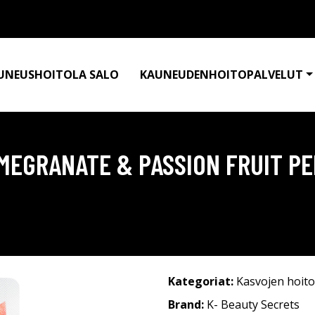
UNEUSHOITOLA SALO
KAUNEUDENHOITOPALVELUT
MEGRANATE & PASSION FRUIT PE
Kategoriat:
Kasvojen hoito
Brand:
K- Beauty Secrets