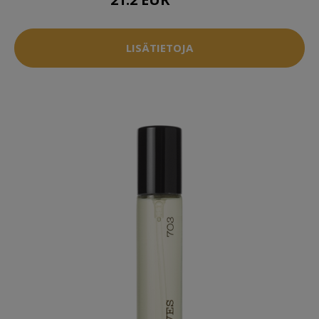
26.5 EUR
LISÄTIETOJA