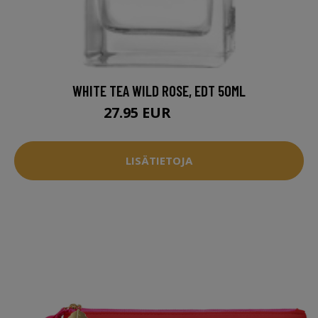
WHITE TEA WILD ROSE, EDT 50ML
27.95 EUR
42.95 EUR
LISÄTIETOJA