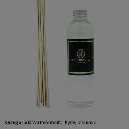
Kategoriat:
Vartalonhoito
,
Kylpy & suihku