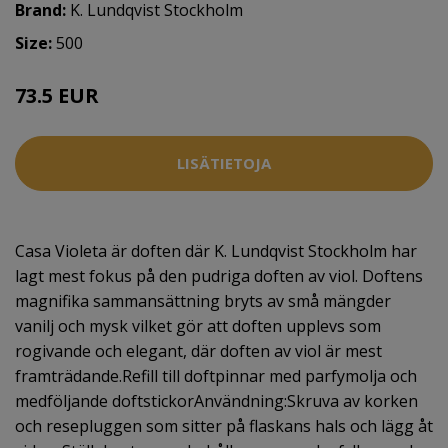
Brand:
K. Lundqvist Stockholm
Size:
500
73.5 EUR
LISÄTIETOJA
Casa Violeta är doften där K. Lundqvist Stockholm har
lagt mest fokus på den pudriga doften av viol. Doftens
magnifika sammansättning bryts av små mängder
vanilj och mysk vilket gör att doften upplevs som
rogivande och elegant, där doften av viol är mest
framträdande.Refill till doftpinnar med parfymolja och
medföljande doftstickorAnvändning:Skruva av korken
och resepluggen som sitter på flaskans hals och lägg åt