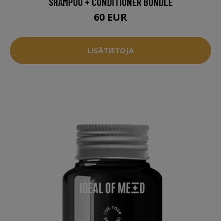
SHAMPOO + CONDITIONER BUNDLE
60 EUR
LISÄTIETOJA