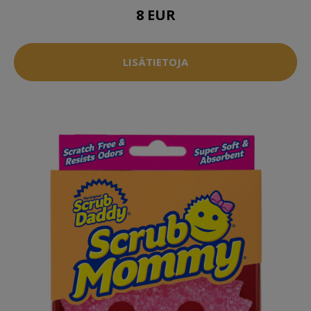
8 EUR
LISÄTIETOJA