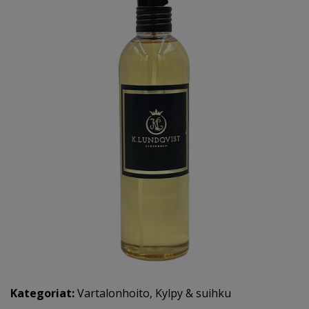
Kategoriat:
Vartalonhoito
,
Kylpy & suihku