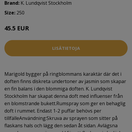
Brand:
K. Lundqvist Stockholm
Size:
250
45.5 EUR
LISÄTIETOJA
Marigold bygger på ringblommans karaktär där det i
doften finns diskreta undertoner av jasmin som skapar
en fin balans i den blommiga doften. K. Lundqvist
Stockholm har skapat denna doft med influenser från
en blomstrande bukett.Rumspray som ger en behaglig
doft i rummet. Endast 1-2 puffar behövs per
tillfälleAnvändning:Skruva av sprayen som sitter på
flaskans hals och lägg den sedan åt sidan. Avlägsna