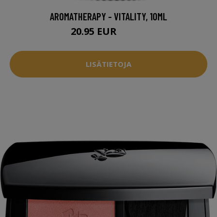
AROMATHERAPY - VITALITY, 10ML
20.95 EUR
22.95 EUR
LISÄTIETOJA