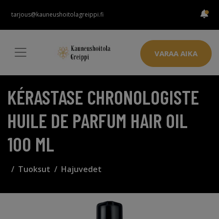
tarjous@kauneushoitolagreippi.fi
VARAA AIKA
KÉRASTASE CHRONOLOGISTE
HUILE DE PARFUM HAIR OIL
100 ML
Tuoksut
Hajuvedet