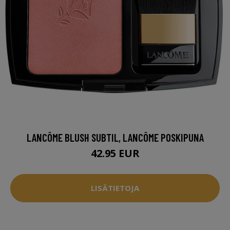
LANCÔME BLUSH SUBTIL, LANCÔME POSKIPUNA
42.95 EUR
LISÄTIETOJA