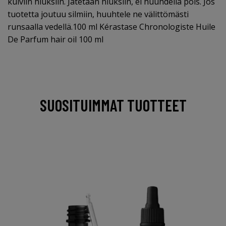
kuiviin hiuksiin. Jätetään hiuksiin, ei huuhdella pois. Jos
tuotetta joutuu silmiin, huuhtele ne välittömästi
runsaalla vedellä.100 ml Kérastase Chronologiste Huile
De Parfum hair oil 100 ml
SUOSITUIMMAT TUOTTEET