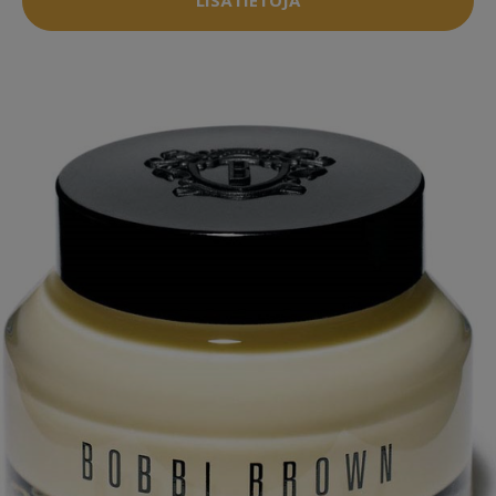
LISÄTIETOJA