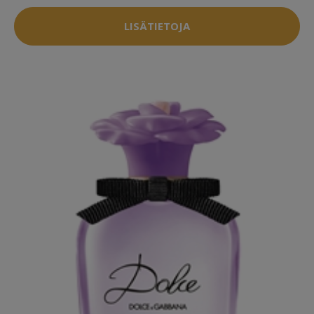
LISÄTIETOJA