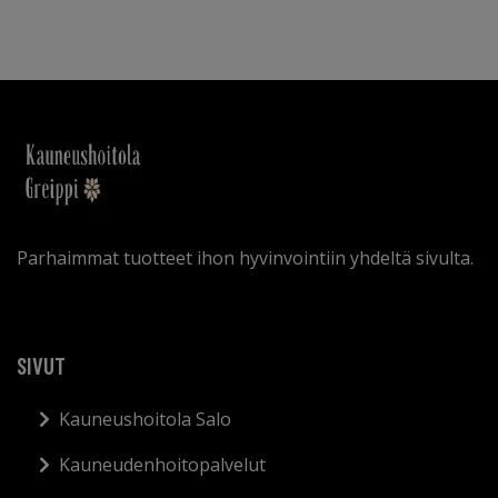
Parhaimmat tuotteet ihon hyvinvointiin yhdeltä sivulta.
SIVUT
Kauneushoitola Salo
Kauneudenhoitopalvelut