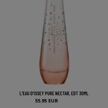
L'EAU D'ISSEY PURE NECTAR, EDT 30ML
55.95 EUR
57.95 EUR