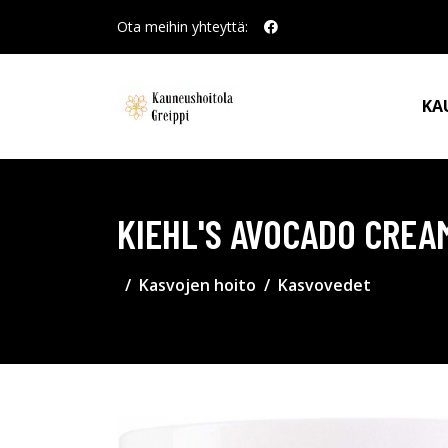
Ota meihin yhteyttä:
KA
KIEHL'S AVOCADO CREA
Kasvojen hoito
Kasvovedet