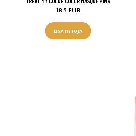
TREAT MY COLOR COLOR MASQUE PINK
18.5 EUR
LISÄTIETOJA