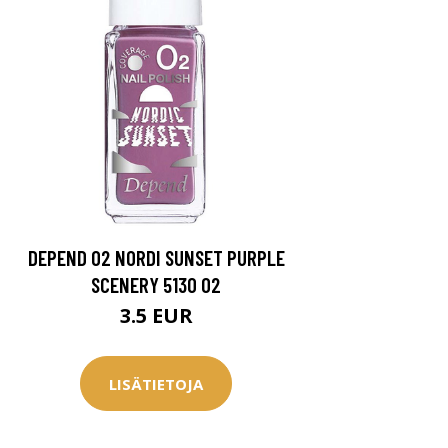
DEPEND O2 NORDI SUNSET PURPLE
SCENERY 5130 O2
3.5 EUR
LISÄTIETOJA