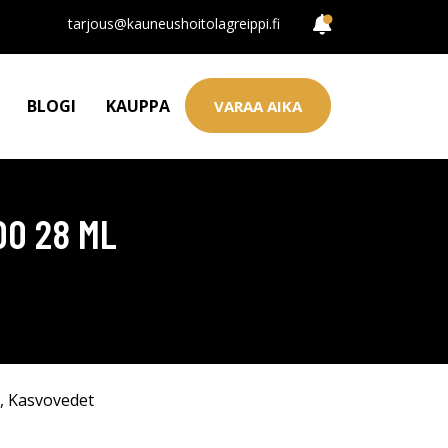
tarjous@kauneushoitolagreippi.fi
BLOGI
KAUPPA
VARAA AIKA
DO 28 ML
,
Kasvovedet