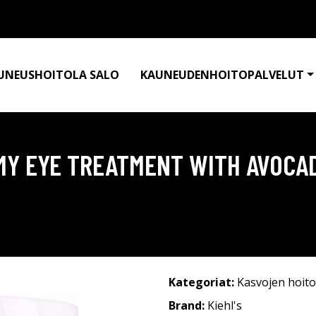
UNEUSHOITOLA SALO
KAUNEUDENHOITOPALVELUT
MY EYE TREATMENT WITH AVOCA
Kategoriat:
Kasvojen hoito
Brand:
Kiehl's