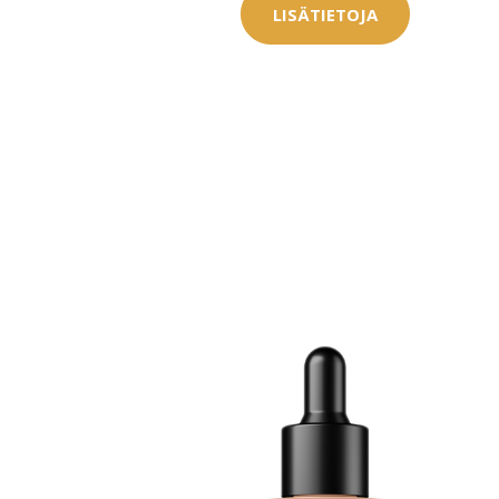
LISÄTIETOJA