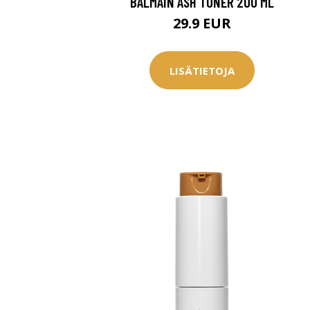
BALMAIN ASH TONER 200 ML
29.9 EUR
LISÄTIETOJA