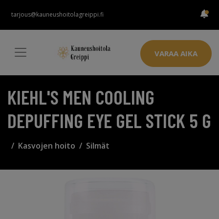
tarjous@kauneushoitolagreippi.fi
VARAA AIKA
KIEHL'S MEN COOLING
DEPUFFING EYE GEL STICK 5 G
Kasvojen hoito
Silmät