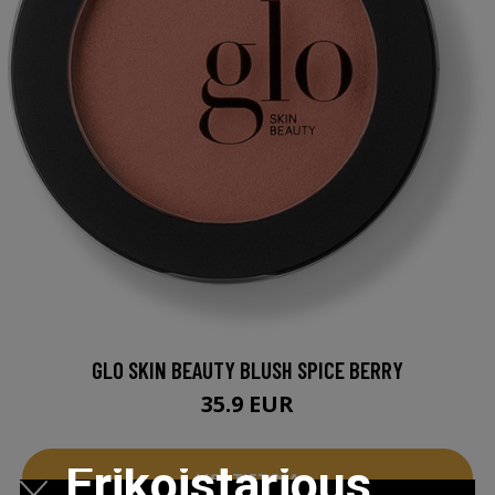
GLO SKIN BEAUTY BLUSH SPICE BERRY
35.9 EUR
Erikoistarjous
LISÄTIETOJA