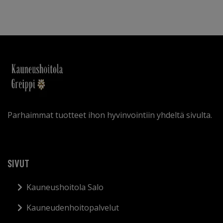
Parhaimmat tuotteet ihon hyvinvointiin yhdeltä sivulta.
SIVUT
Kauneushoitola Salo
Kauneudenhoitopalvelut