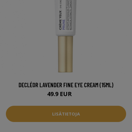
DECLÉOR LAVENDER FINE EYE CREAM (15ML)
49.9 EUR
59 EUR
LISÄTIETOJA