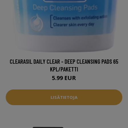
CLEARASIL DAILY CLEAR - DEEP CLEANSING PADS 65
KPL/PAKETTI
5.99 EUR
LISÄTIETOJA