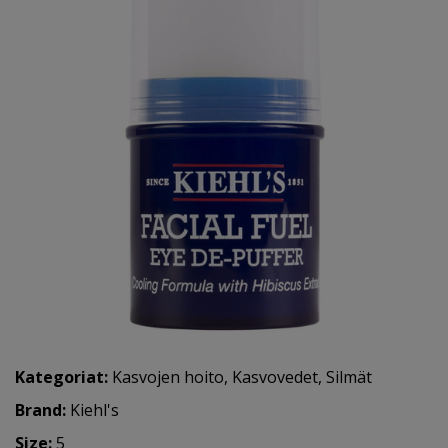
Kategoriat:
Kasvojen hoito
,
Kasvovedet
,
Silmät
Brand:
Kiehl's
Size:
5