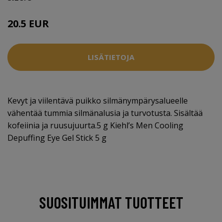
20.5 EUR
LISÄTIETOJA
Kevyt ja viilentävä puikko silmänympärysalueelle
vähentää tummia silmänalusia ja turvotusta. Sisältää
kofeiinia ja ruusujuurta.5 g Kiehl’s Men Cooling
Depuffing Eye Gel Stick 5 g
SUOSITUIMMAT TUOTTEET