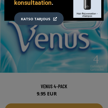
konsultaation
.
KATSO TARJOUS
VENUS 4-PACK
9.95 EUR
15.95 EUR