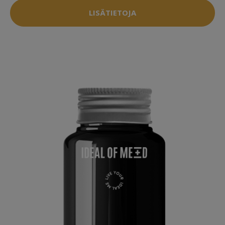
LISÄTIETOJA