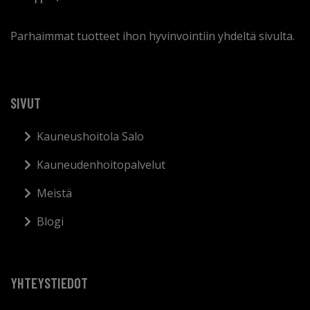
Parhaimmat tuotteet ihon hyvinvointiin yhdeltä sivulta.
SIVUT
Kauneushoitola Salo
Kauneudenhoitopalvelut
Meistä
Blogi
YHTEYSTIEDOT