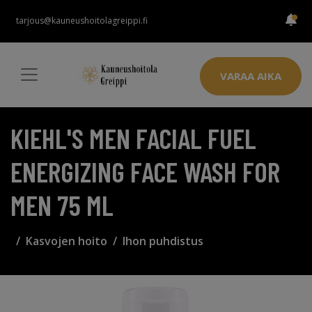
tarjous@kauneushoitolagreippi.fi
VARAA AIKA
KIEHL'S MEN FACIAL FUEL
ENERGIZING FACE WASH FOR
MEN 75 ML
Kasvojen hoito
Ihon puhdistus