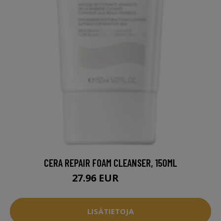
CERA REPAIR FOAM CLEANSER, 150ML
27.96 EUR
35.95 EUR
LISÄTIETOJA