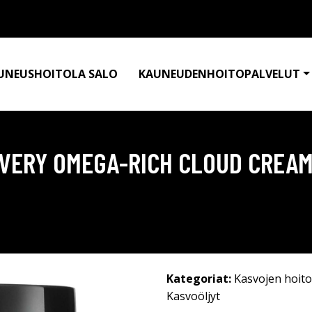
UNEUSHOITOLA SALO
KAUNEUDENHOITOPALVELUT
OVERY OMEGA-RICH CLOUD CREAM
Kategoriat:
Kasvojen hoito
Kasvoöljyt