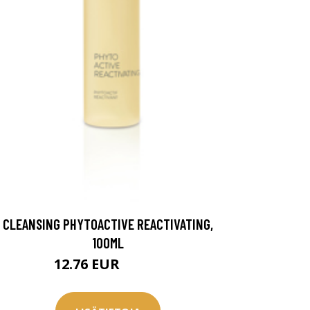
CLEANSING PHYTOACTIVE REACTIVATING,
100ML
12.76 EUR
21.95 EUR