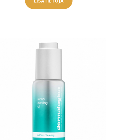
LISÄTIETOJA