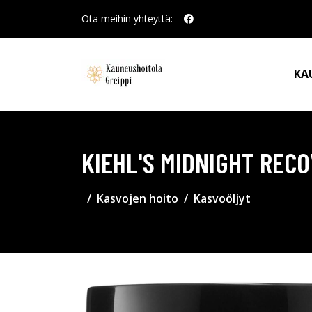
Ota meihin yhteyttä:
KA
KIEHL'S MIDNIGHT REC
Kasvojen hoito
Kasvoöljyt