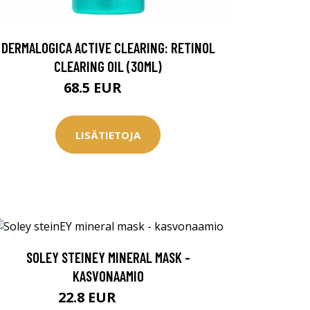
DERMALOGICA ACTIVE CLEARING: RETINOL
CLEARING OIL (30ML)
68.5 EUR
91 EUR
LISÄTIETOJA
SOLEY STEINEY MINERAL MASK -
KASVONAAMIO
22.8 EUR
30.65 EUR