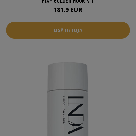
FIX® GOLDEN HOUR KIT
181.9 EUR
LISÄTIETOJA