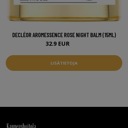
DECLÉOR AROMESSENCE ROSE NIGHT BALM (15ML)
32.9 EUR
40 EUR
LISÄTIETOJA