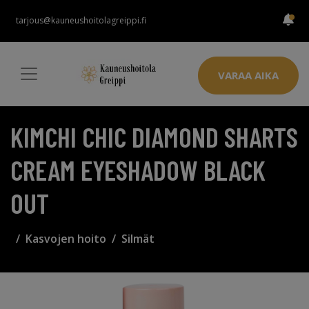
tarjous@kauneushoitolagreippi.fi
VARAA AIKA
KIMCHI CHIC DIAMOND SHARTS
CREAM EYESHADOW BLACK
OUT
Kasvojen hoito
Silmät