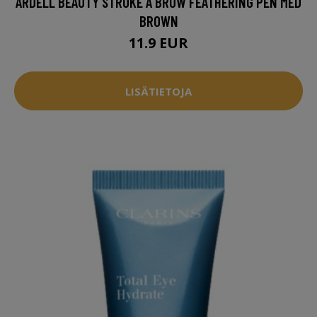
ARDELL BEAUTY STROKE A BROW FEATHERING PEN MED
BROWN
11.9 EUR
LISÄTIETOJA