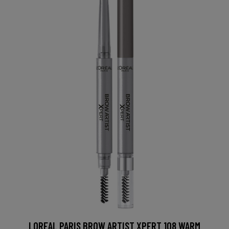
LOREAL PARIS BROW ARTIST XPERT 108 WARM