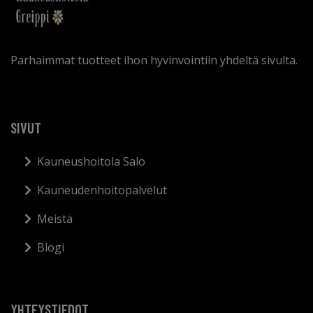
Parhaimmat tuotteet ihon hyvinvointiin yhdeltä sivulta.
SIVUT
Kauneushoitola Salo
Kauneudenhoitopalvelut
Meistä
Blogi
YHTEYSTIEDOT