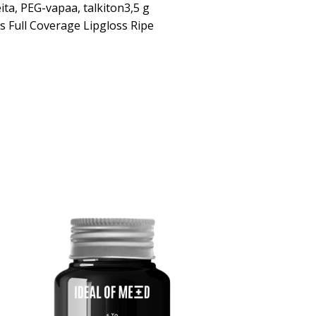
eita, PEG-vapaa, talkiton3,5 g
s Full Coverage Lipgloss Ripe