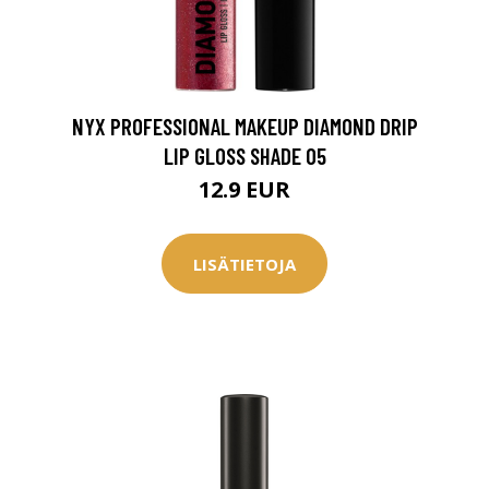
0 € toimenpiteistä, kun
varaat
.
NYX PROFESSIONAL MAKEUP DIAMOND DRIP
LIP GLOSS SHADE 05
12.9 EUR
LISÄTIETOJA