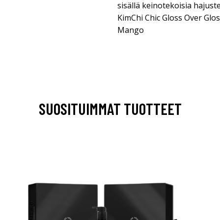
sisällä keinotekoisia hajust
KimChi Chic Gloss Over Glos
Mango
SUOSITUIMMAT TUOTTEET