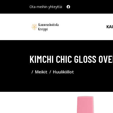
Ota meihin yhteyttä:
KA
KIMCHI CHIC GLOSS OV
Meikit
Huulikiillot