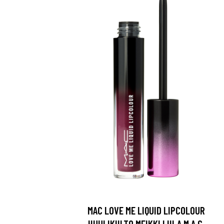
MAC LOVE ME LIQUID LIPCOLOUR
HUULIKIILTO MEIKKI LIILA M.A.C.