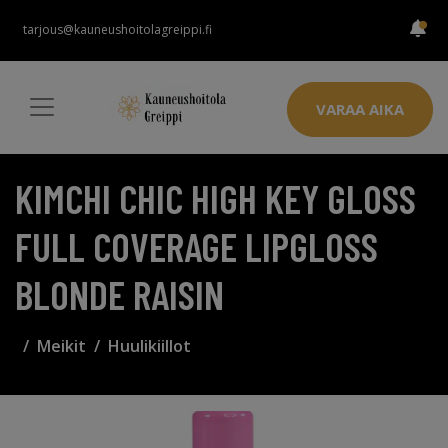
tarjous@kauneushoitolagreippi.fi
VARAA AIKA
KIMCHI CHIC HIGH KEY GLOSS
FULL COVERAGE LIPGLOSS
BLONDE RAISIN
Meikit
Huulikiillot