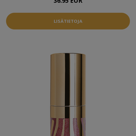
36.95 EUR
LISÄTIETOJA