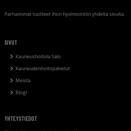
Parhaimmat tuotteet ihon hyvinvointiin yhdeltä sivulta.
SIVUT
Kauneushoitola Salo
Kauneudenhoitopalvelut
Meistä
Blogi
YHTEYSTIEDOT