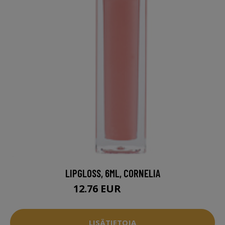
LIPGLOSS, 6ML, CORNELIA
12.76 EUR
17.96 EUR
LISÄTIETOJA