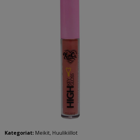
Kategoriat:
Meikit
,
Huulikiillot