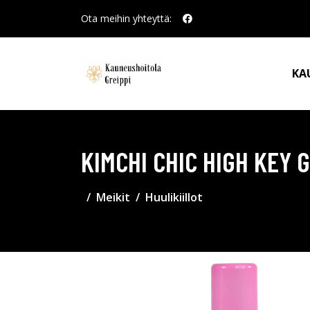
Ota meihin yhteyttä:
KA
KIMCHI CHIC HIGH KEY 
Meikit
Huulikiillot