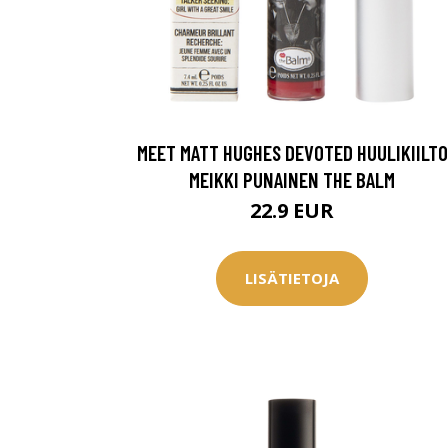
Saat myös -20
konsultaation
KATSO TARJOUS
MEET MATT HUGHES DEVOTED HUULIKIILTO
MEIKKI PUNAINEN THE BALM
22.9 EUR
LISÄTIETOJA