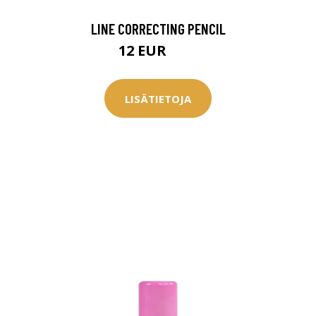
0 € toimenpiteistä, kun
varaat
LINE CORRECTING PENCIL
.
12 EUR
15 EUR
LISÄTIETOJA