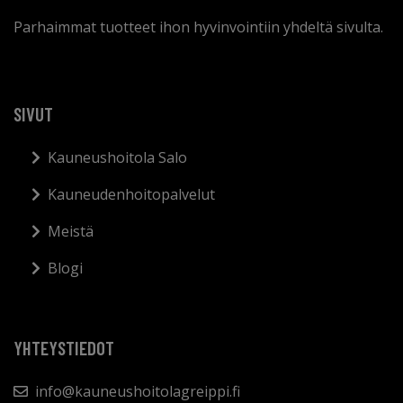
Parhaimmat tuotteet ihon hyvinvointiin yhdeltä sivulta.
SIVUT
Kauneushoitola Salo
Kauneudenhoitopalvelut
Meistä
Blogi
YHTEYSTIEDOT
info@kauneushoitolagreippi.fi