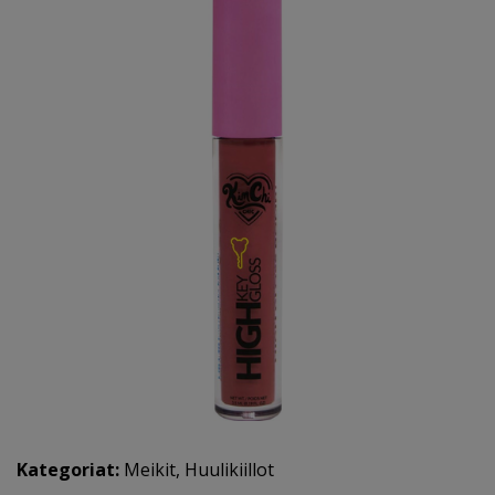
Kategoriat:
Meikit
,
Huulikiillot