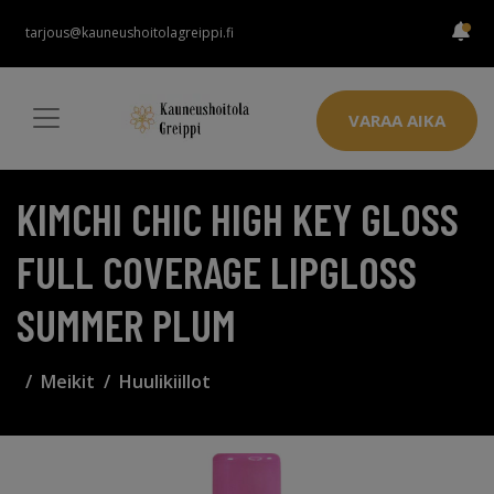
tarjous@kauneushoitolagreippi.fi
VARAA AIKA
KIMCHI CHIC HIGH KEY GLOSS
FULL COVERAGE LIPGLOSS
SUMMER PLUM
Meikit
Huulikiillot