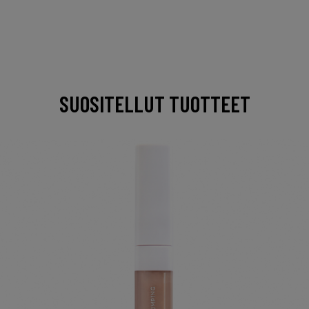
SUOSITELLUT TUOTTEET