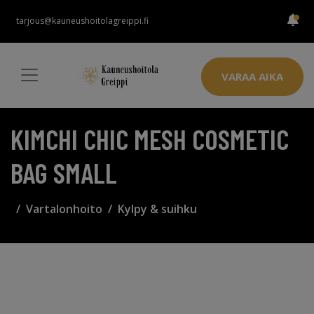
tarjous@kauneushoitolagreippi.fi
VARAA AIKA
KIMCHI CHIC MESH COSMETIC
BAG SMALL
Vartalonhoito
Kylpy & suihku