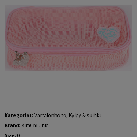
Kategoriat:
Vartalonhoito
,
Kylpy & suihku
Brand:
KimChi Chic
Size:
0