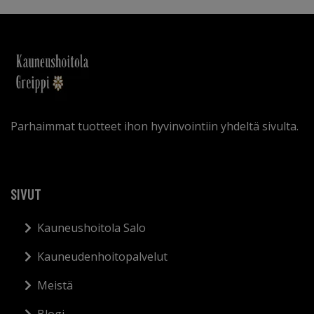
Parhaimmat tuotteet ihon hyvinvointiin yhdeltä sivulta.
SIVUT
Kauneushoitola Salo
Kauneudenhoitopalvelut
Meistä
Blogi