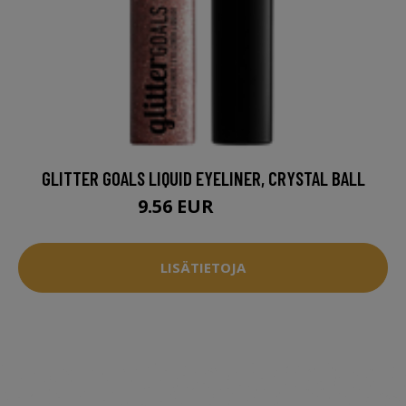
GLITTER GOALS LIQUID EYELINER, CRYSTAL BALL
9.56 EUR
11.95 EUR
LISÄTIETOJA