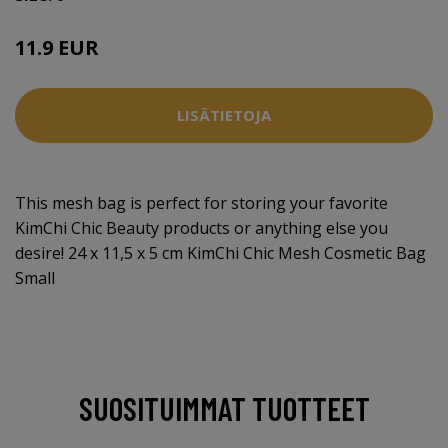
11.9 EUR
LISÄTIETOJA
This mesh bag is perfect for storing your favorite
KimChi Chic Beauty products or anything else you
desire! 24 x 11,5 x 5 cm KimChi Chic Mesh Cosmetic Bag
Small
SUOSITUIMMAT TUOTTEET