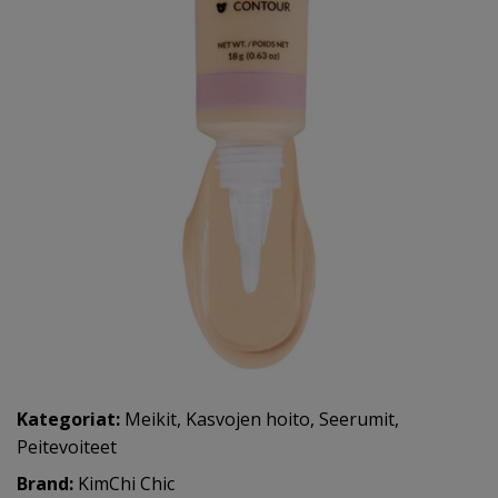
Kategoriat:
Meikit
,
Kasvojen hoito
,
Seerumit
,
Peitevoiteet
Brand:
KimChi Chic