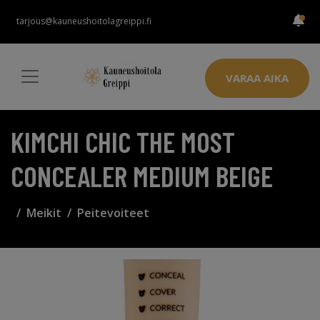
tarjous@kauneushoitolagreippi.fi
VARAA AIKA
KIMCHI CHIC THE MOST
CONCEALER MEDIUM BEIGE
Meikit
Peitevoiteet