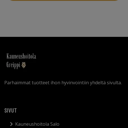
Parhaimmat tuotteet ihon hyvinvointiin yhdeltä sivulta.
SIVUT
Kauneushoitola Salo