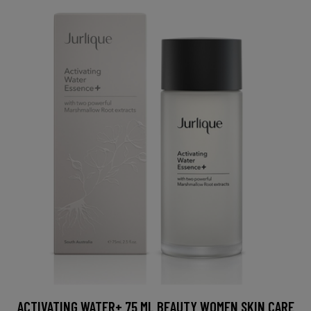
ACTIVATING WATER+ 75 ML BEAUTY WOMEN SKIN CARE