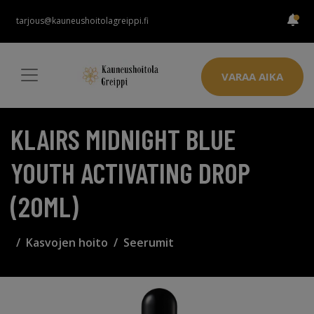
tarjous@kauneushoitolagreippi.fi
VARAA AIKA
KLAIRS MIDNIGHT BLUE
YOUTH ACTIVATING DROP
(20ML)
Kasvojen hoito
Seerumit