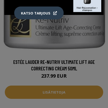
KATSO TARJOUS
ESTÉE LAUDER RE-NUTRIV ULTIMATE LIFT AGE
CORRECTING CREAM 50ML
237.99 EUR
LISÄTIETOJA