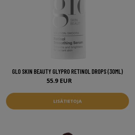
GLO SKIN BEAUTY GLYPRO RETINOL DROPS (30ML)
55.9 EUR
72.5 EUR
LISÄTIETOJA