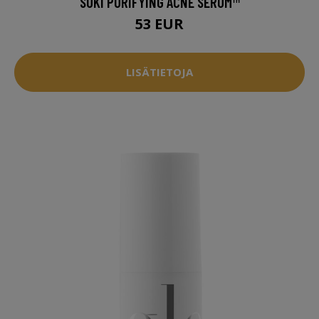
SUKI PURIFYING ACNE SERUM™
53 EUR
LISÄTIETOJA