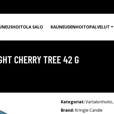
UNEUSHOITOLA SALO
KAUNEUDENHOITOPALVELUT
GHT CHERRY TREE 42 G
Kategoriat:
Vartalonhoito
Brand:
Kringle Candle