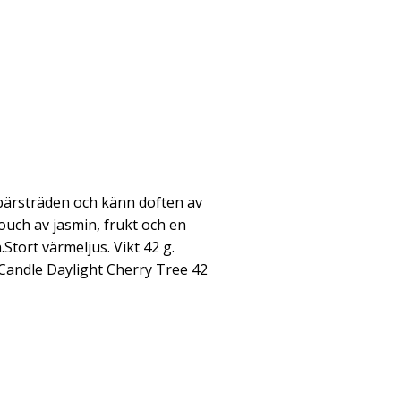
bärsträden och känn doften av
ch av jasmin, frukt och en
.Stort värmeljus. Vikt 42 g.
 Candle Daylight Cherry Tree 42