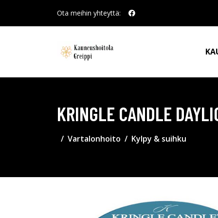
Ota meihin yhteyttä:
KA
KRINGLE CANDLE DAYLI
Vartalonhoito
Kylpy & suihku