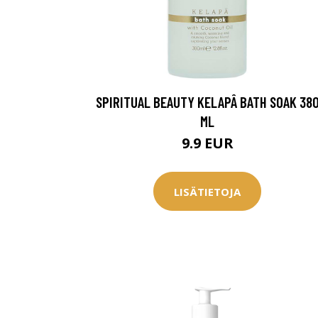
SPIRITUAL BEAUTY KELAPÂ BATH SOAK 38
ML
9.9 EUR
LISÄTIETOJA