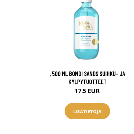
, 500 ML BONDI SANDS SUIHKU- JA
KYLPYTUOTTEET
17.5 EUR
LISÄTIETOJA