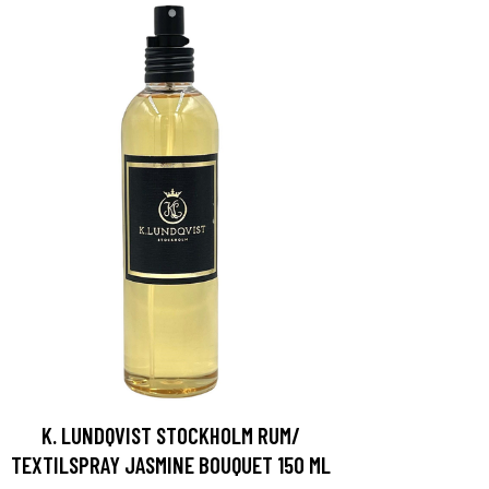
K. LUNDQVIST STOCKHOLM RUM/
TEXTILSPRAY JASMINE BOUQUET 150 ML