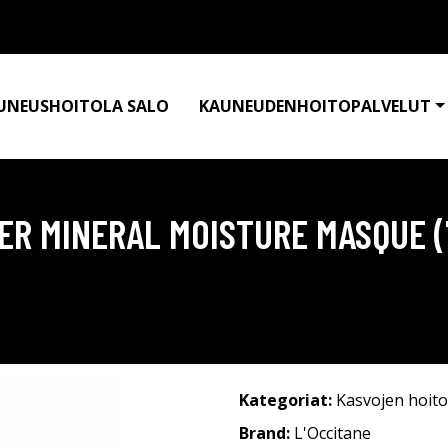
UNEUSHOITOLA SALO
KAUNEUDENHOITOPALVELUT
IER MINERAL MOISTURE MASQUE 
Kategoriat:
Kasvojen hoito
Brand:
L'Occitane