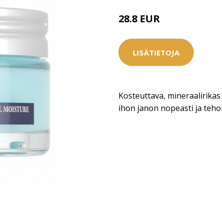
28.8 EUR
37 EUR
LISÄTIETOJA
Kosteuttava, mineraalirika
ihon janon nopeasti ja teho