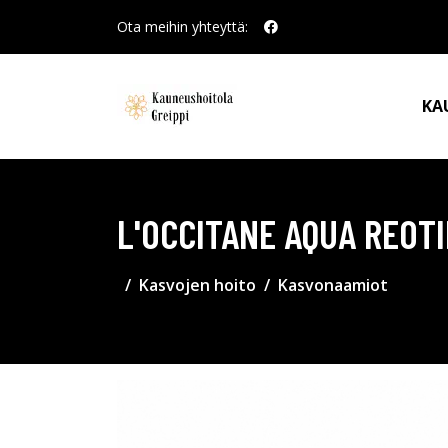
Ota meihin yhteyttä:
KA
L'OCCITANE AQUA REOT
Kasvojen hoito
Kasvonaamiot