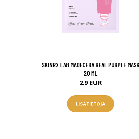
SKINRX LAB MADECERA REAL PURPLE MAS
20 ML
2.9 EUR
LISÄTIETOJA