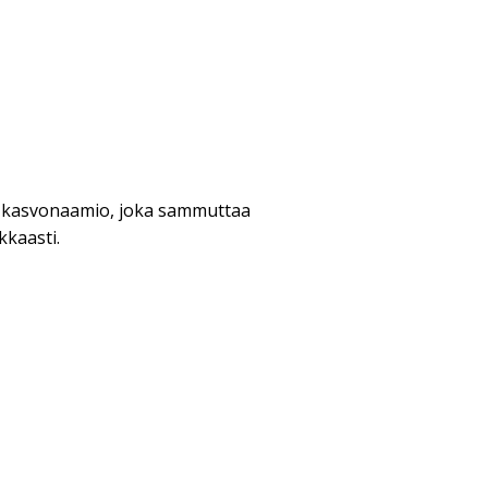
s kasvonaamio, joka sammuttaa
kkaasti.