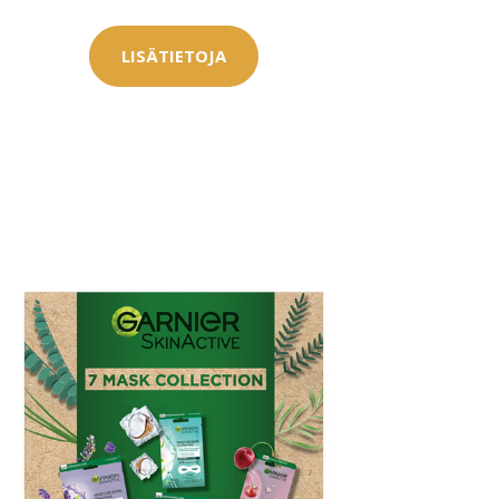
LISÄTIETOJA