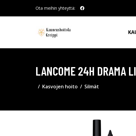
Ota meihin yhteyttä:
KA
LANCOME 24H DRAMA LI
Kasvojen hoito
Silmät