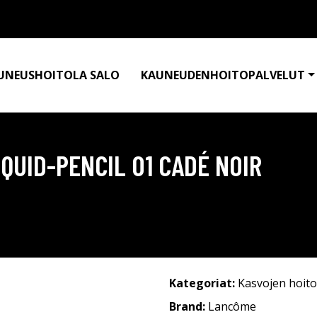
UNEUSHOITOLA SALO
KAUNEUDENHOITOPALVELUT
QUID-PENCIL 01 CADÉ NOIR
Kategoriat:
Kasvojen hoito
Brand:
Lancôme