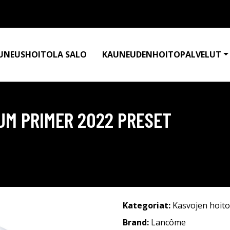
UNEUSHOITOLA SALO
KAUNEUDENHOITOPALVELUT
UM PRIMER 2022 PRESET
Kategoriat:
Kasvojen hoito
Brand:
Lancôme