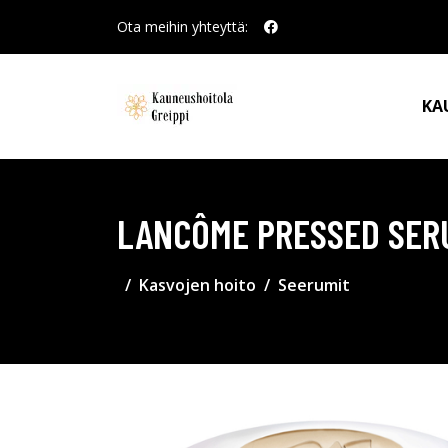
Ota meihin yhteyttä:
KA
LANCÔME PRESSED SER
Kasvojen hoito
Seerumit