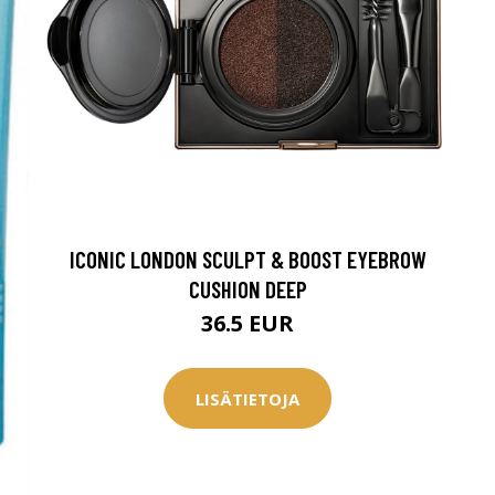
ICONIC LONDON SCULPT & BOOST EYEBROW
CUSHION DEEP
36.5 EUR
LISÄTIETOJA