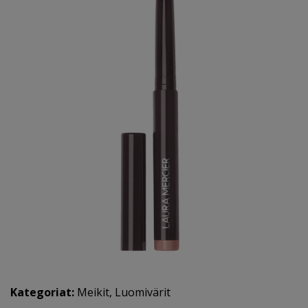
Kategoriat:
Meikit
,
Luomivärit