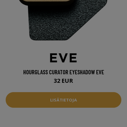
HOURGLASS CURATOR EYESHADOW EVE
32 EUR
LISÄTIETOJA