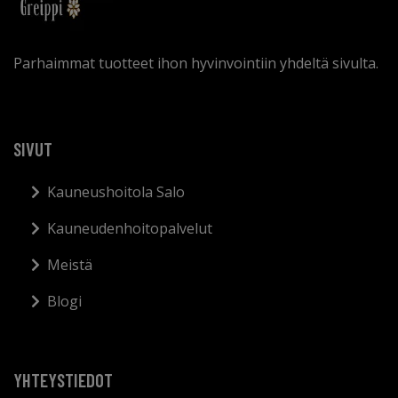
Parhaimmat tuotteet ihon hyvinvointiin yhdeltä sivulta.
SIVUT
Kauneushoitola Salo
Kauneudenhoitopalvelut
Meistä
Blogi
YHTEYSTIEDOT