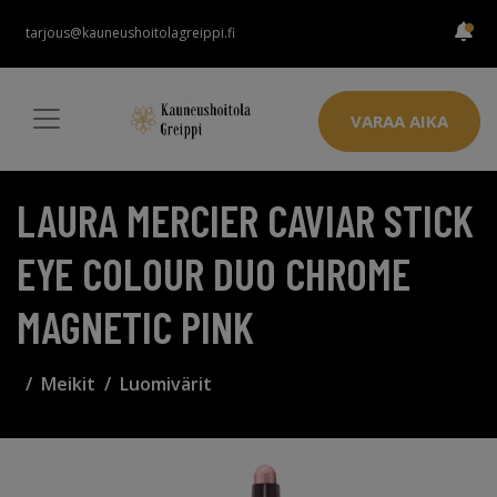
tarjous@kauneushoitolagreippi.fi
VARAA AIKA
LAURA MERCIER CAVIAR STICK
EYE COLOUR DUO CHROME
MAGNETIC PINK
Meikit
Luomivärit