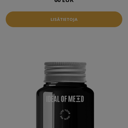
LISÄTIETOJA