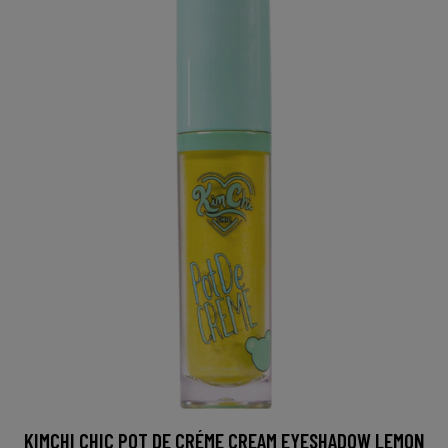
KIMCHI CHIC POT DE CRÉME CREAM EYESHADOW LEMON