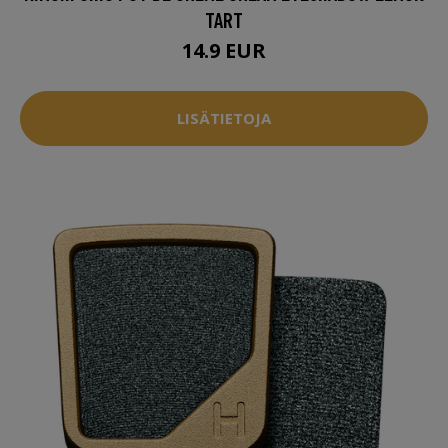
TART
14.9 EUR
LISÄTIETOJA