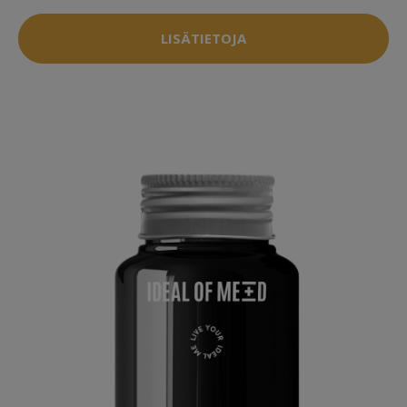
LISÄTIETOJA