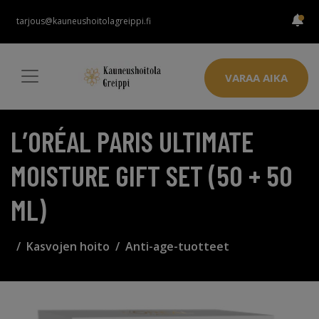
tarjous@kauneushoitolagreippi.fi
VARAA AIKA
L’ORÉAL PARIS ULTIMATE
MOISTURE GIFT SET (50 + 50
ML)
Kasvojen hoito
Anti-age-tuotteet