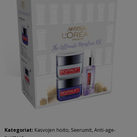
Kategoriat:
Kasvojen hoito
,
Seerumit
,
Anti-age-