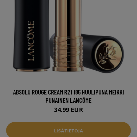
ABSOLU ROUGE CREAM R21 185 HUULIPUNA MEIKKI
PUNAINEN LANCÔME
34.99 EUR
LISÄTIETOJA