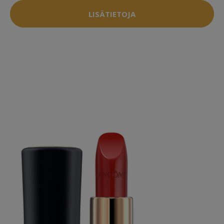
LISÄTIETOJA