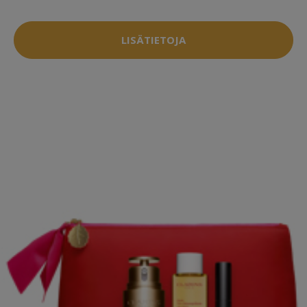
LISÄTIETOJA