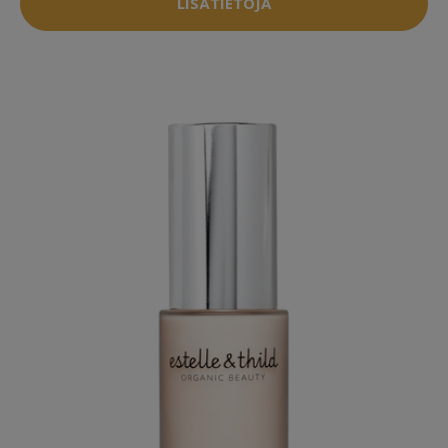
LISÄTIETOJA