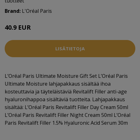
tuotteet
Brand:
L'Oréal Paris
40.9 EUR
LISÄTIETOJA
L’Oréal Paris Ultimate Moisture Gift Set L’Oréal Paris
Ultimate Moisture lahjapakkaus sisältää ihoa
kosteuttavia ja täyteläistäviä Revitalift Filler anti-age
hyaluronihappoa sisältäviä tuotteita. Lahjapakkaus
sisältää: L’Oréal Paris Revitalift Filler Day Cream 50ml
L’Oréal Paris Revitalift Filler Night Cream 50ml L’Oréal
Paris Revitalift Filler 1.5% Hyaluronic Acid Serum 30m