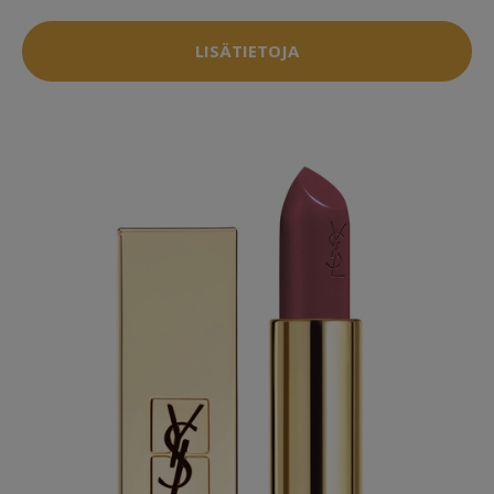
LISÄTIETOJA