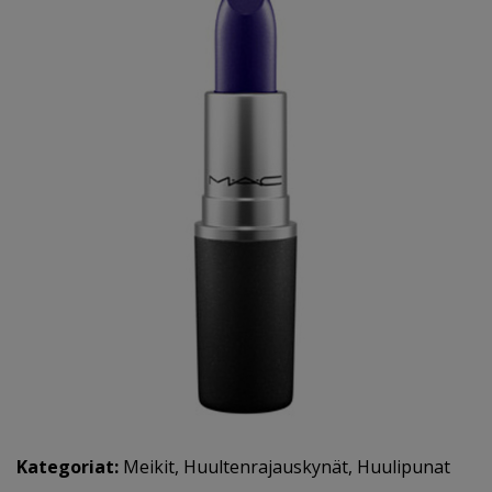
Kategoriat:
Meikit
,
Huultenrajauskynät
,
Huulipunat