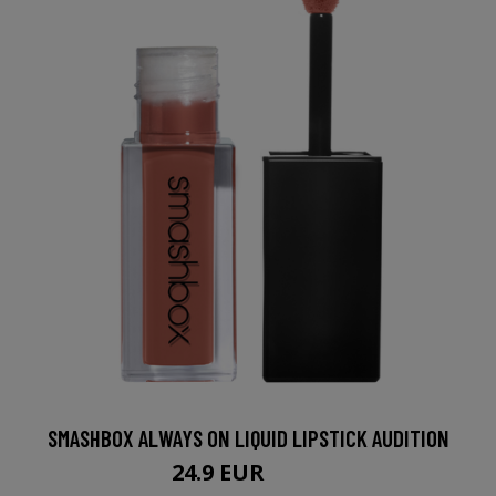
SMASHBOX ALWAYS ON LIQUID LIPSTICK AUDITION
24.9 EUR
29.5 EUR