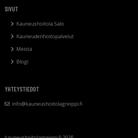
SIVUT
Kauneushoitola Salo
Kauneudenhoitopalvelut
Meistä
Blogi
YHTEYSTIEDOT
info@kauneushoitolagreippi.fi
kauneushoitolagreippi.fi 2026