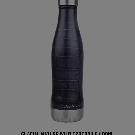
GLACIAL NATURE WILD CROCODILE 400ML