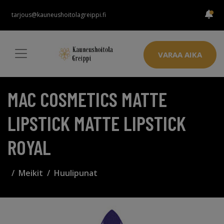
tarjous@kauneushoitolagreippi.fi
VARAA AIKA
MAC COSMETICS MATTE
LIPSTICK MATTE LIPSTICK
ROYAL
Meikit
Huulipunat