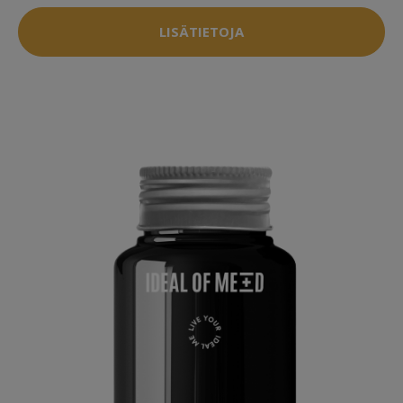
LISÄTIETOJA