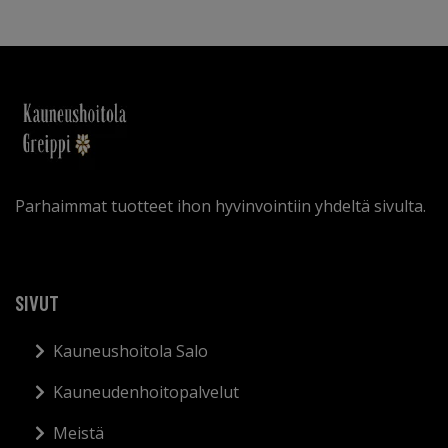
Parhaimmat tuotteet ihon hyvinvointiin yhdeltä sivulta.
SIVUT
Kauneushoitola Salo
Kauneudenhoitopalvelut
Meistä