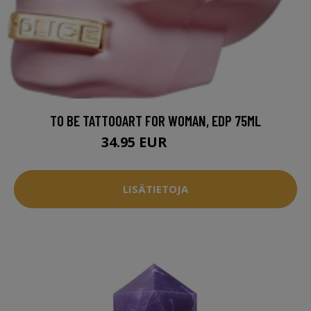
TO BE TATTOOART FOR WOMAN, EDP 75ML
34.95 EUR
37.94 EUR
LISÄTIETOJA