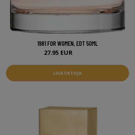
1981 FOR WOMEN, EDT 50ML
27.95 EUR
40.94 EUR
LISÄTIETOJA