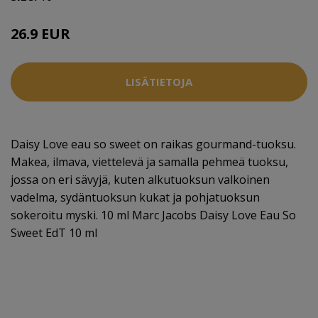
26.9 EUR
LISÄTIETOJA
Daisy Love eau so sweet on raikas gourmand-tuoksu.
Makea, ilmava, viettelevä ja samalla pehmeä tuoksu,
jossa on eri sävyjä, kuten alkutuoksun valkoinen
vadelma, sydäntuoksun kukat ja pohjatuoksun
sokeroitu myski. 10 ml Marc Jacobs Daisy Love Eau So
Sweet EdT 10 ml