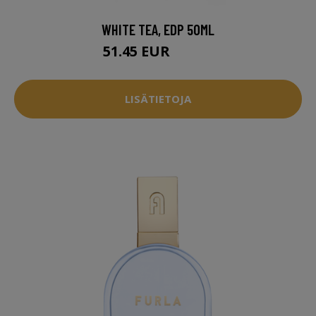
WHITE TEA, EDP 50ML
51.45 EUR
51.96 EUR
LISÄTIETOJA