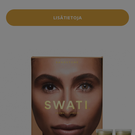
LISÄTIETOJA