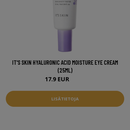
IT'S SKIN HYALURONIC ACID MOISTURE EYE CREAM
(25ML)
17.9 EUR
23.9 EUR
LISÄTIETOJA