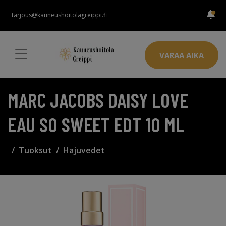
tarjous@kauneushoitolagreippi.fi
VARAA AIKA
MARC JACOBS DAISY LOVE
EAU SO SWEET EDT 10 ML
Tuoksut
Hajuvedet