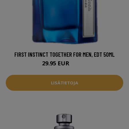
FIRST INSTINCT TOGETHER FOR MEN, EDT 50ML
29.95 EUR
35.95 EUR
LISÄTIETOJA