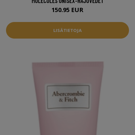
MOLECULES UNISEX-HAJUVEDET
150.95 EUR
LISÄTIETOJA