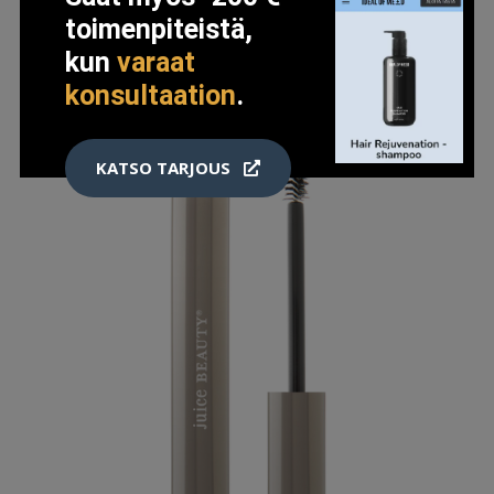
toimenpiteistä,
kun
varaat
konsultaation
.
KATSO TARJOUS