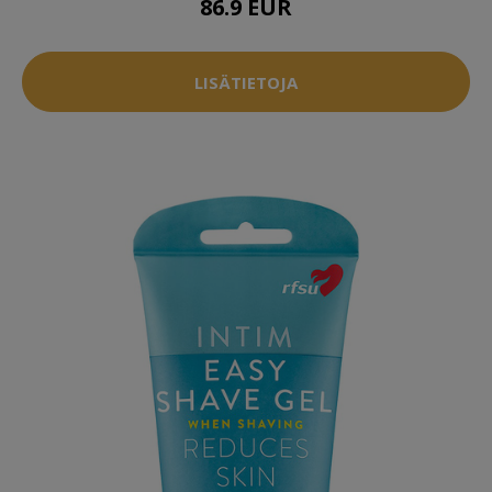
86.9 EUR
LISÄTIETOJA