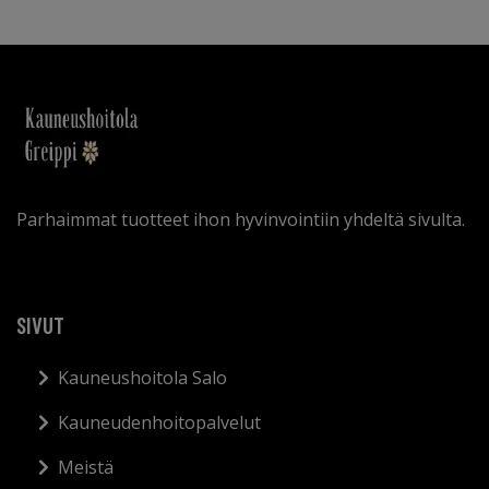
Parhaimmat tuotteet ihon hyvinvointiin yhdeltä sivulta.
SIVUT
Kauneushoitola Salo
Kauneudenhoitopalvelut
Meistä