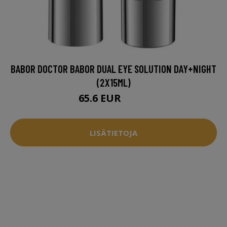
BABOR DOCTOR BABOR DUAL EYE SOLUTION DAY+NIGHT
(2X15ML)
65.6 EUR
79.5 EUR
LISÄTIETOJA