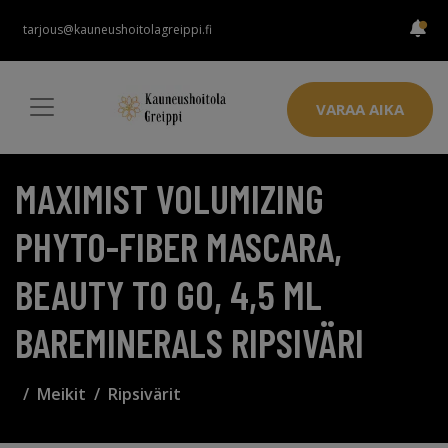
tarjous@kauneushoitolagreippi.fi
VARAA AIKA
MAXIMIST VOLUMIZING
PHYTO-FIBER MASCARA,
BEAUTY TO GO, 4,5 ML
BAREMINERALS RIPSIVÄRI
Meikit
Ripsivärit