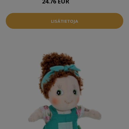
24.76 EUR
34.96 EUR
LISÄTIETOJA