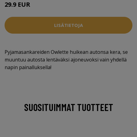
29.9 EUR
LISÄTIETOJA
Pyjamasankareiden Owlette huikean autonsa kera, se
muuntuu autosta lentäväksi ajoneuvoksi vain yhdellä
napin painalluksella!
SUOSITUIMMAT TUOTTEET