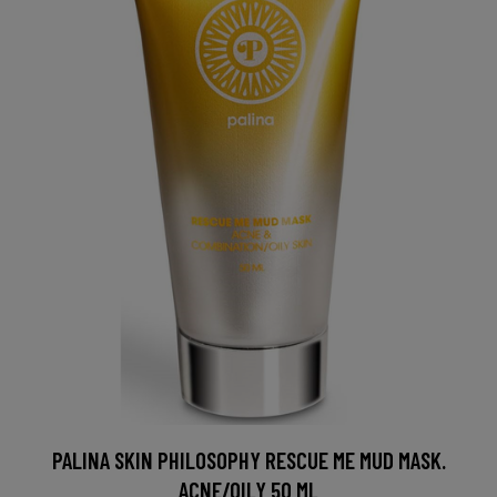
PALINA SKIN PHILOSOPHY RESCUE ME MUD MASK.
ACNE/OILY 50 ML