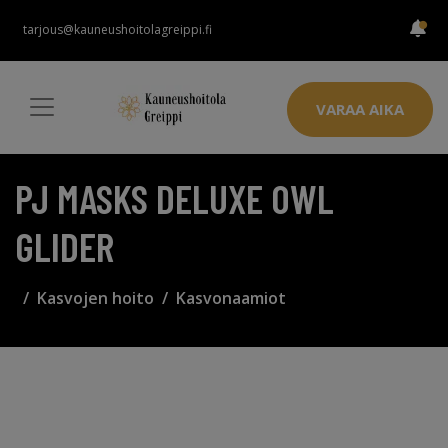
tarjous@kauneushoitolagreippi.fi
VARAA AIKA
PJ MASKS DELUXE OWL
GLIDER
Kasvojen hoito
Kasvonaamiot