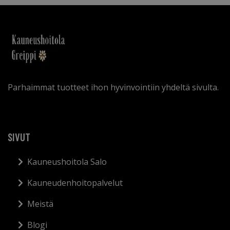
Parhaimmat tuotteet ihon hyvinvointiin yhdeltä sivulta.
SIVUT
Kauneushoitola Salo
Kauneudenhoitopalvelut
Meistä
Blogi