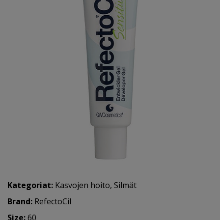
Kategoriat:
Kasvojen hoito
,
Silmät
Brand:
RefectoCil
Size:
60