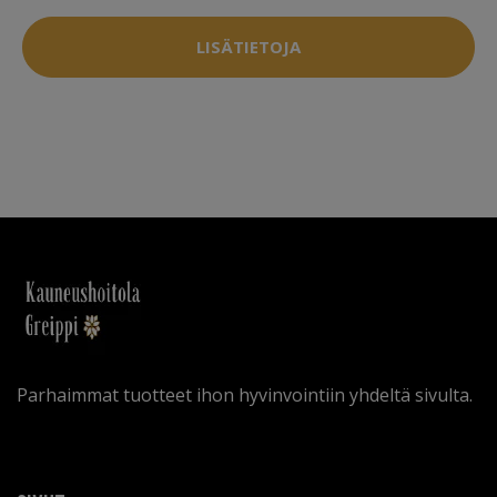
LISÄTIETOJA
Parhaimmat tuotteet ihon hyvinvointiin yhdeltä sivulta.