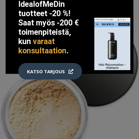
IdealofMeDin
tuotteet -20 %!
Saat myös -200 €
toimenpiteistä,
kun
varaat
konsultaation
.
KATSO TARJOUS