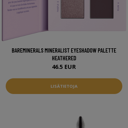
BAREMINERALS MINERALIST EYESHADOW PALETTE
HEATHERED
46.5 EUR
LISÄTIETOJA