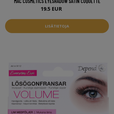
MAC COSMETICS EYESHADOW SATIN COQUETTE
19.5 EUR
22 EUR
LISÄTIETOJA