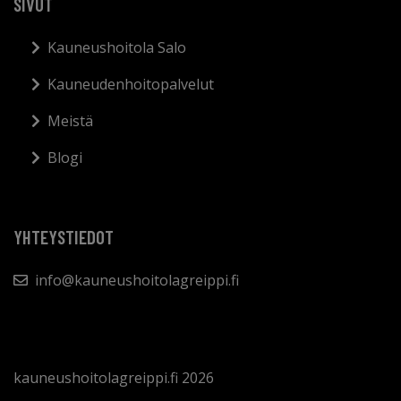
SIVUT
Kauneushoitola Salo
Kauneudenhoitopalvelut
Meistä
Blogi
YHTEYSTIEDOT
info@kauneushoitolagreippi.fi
kauneushoitolagreippi.fi 2026