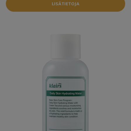
LISÄTIETOJA