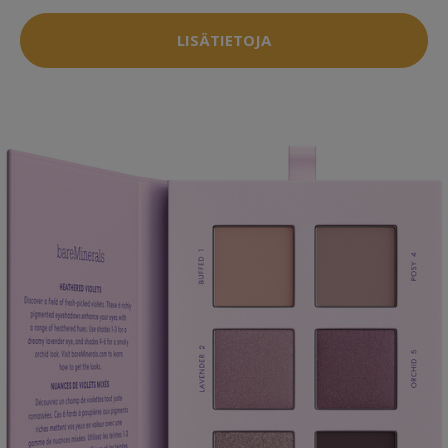
LISÄTIETOJA