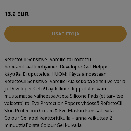
13.9 EUR
LISÄTIETOJA
RefectoCil Sensitive -väreille tarkoitettu
hopeanitraattipohjainen Developer Gel. Helppo
käyttää. Ei tiputtelua. HUOM: Käytä ainoastaan
RefectoCil Sensitive -väreille! Älä sekoita Sensitive-väriä
ja Developer Geliä!Täydellinen lopputulos vain
muutamassa vaiheessa:Aseta Silicone Pads (et tarvitse
voidetta) tai Eye Protection Papers yhdessä RefectoCil
Skin Protection Cream & Eye Maskin kanssaLevitä
Colour Gel applikaattoritikulla – anna vaikuttaa 2
minuuttiaPoista Colour Gel kuivalla