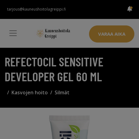
tarjous@kauneushoitolagreippi.fi
VARAA AIKA
REFECTOCIL SENSITIVE
DEVELOPER GEL 60 ML
Kasvojen hoito
Silmät