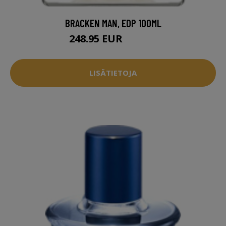
BRACKEN MAN, EDP 100ML
248.95 EUR
304.95 EUR
LISÄTIETOJA