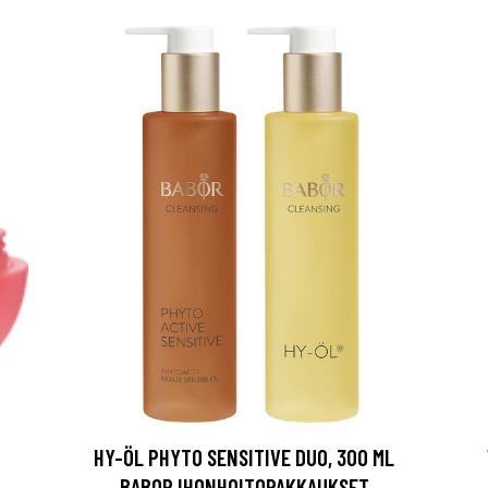
HY-ÖL PHYTO SENSITIVE DUO, 300 ML
BABOR IHONHOITOPAKKAUKSET