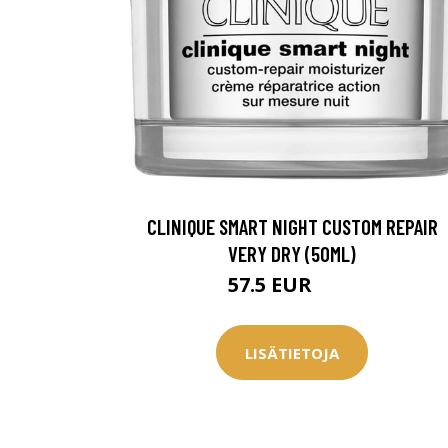
CLINIQUE SMART NIGHT CUSTOM REPAIR
VERY DRY (50ML)
57.5 EUR
72 EUR
LISÄTIETOJA