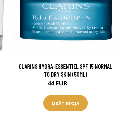
CLARINS HYDRA-ESSENTIEL SPF 15 NORMAL
TO DRY SKIN (50ML)
44 EUR
51.5 EUR
LISÄTIETOJA