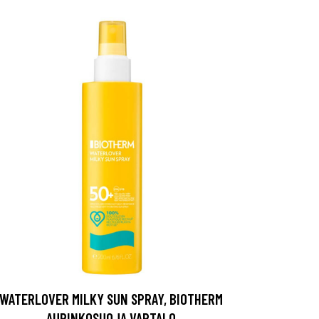
WATERLOVER MILKY SUN SPRAY, BIOTHERM
AURINKOSUOJA VARTALO