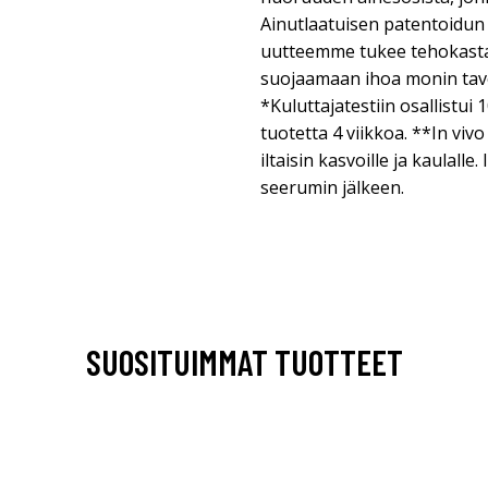
Ainutlaatuisen patentoidun 
uutteemme tukee tehokasta 
suojaamaan ihoa monin tavo
*Kuluttajatestiin osallistui 
tuotetta 4 viikkoa. **In vivo
iltaisin kasvoille ja kaulalle
seerumin jälkeen.
SUOSITUIMMAT TUOTTEET