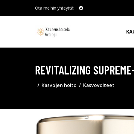
Ota meihin yhteyttä:
KA
REVITALIZING SUPREME
Kasvojen hoito
Kasvovoiteet