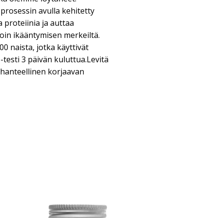
prosessin avulla kehitetty
proteiinia ja auttaa
in ikääntymisen merkeiltä.
100 naista, jotka käyttivät
 -testi 3 päivän kuluttua.Levitä
. Ihanteellinen korjaavan