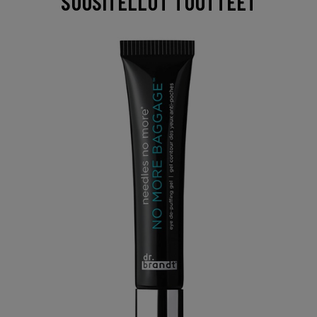
SUOSITELLUT TUOTTEET