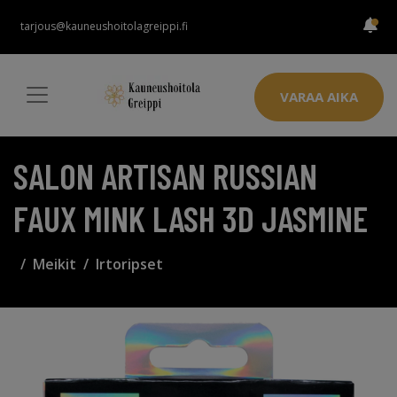
tarjous@kauneushoitolagreippi.fi
VARAA AIKA
SALON ARTISAN RUSSIAN
FAUX MINK LASH 3D JASMINE
Meikit
Irtoripset