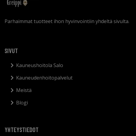
Parhaimmat tuotteet ihon hyvinvointiin yhdeltä sivulta.
SIVUT
Kauneushoitola Salo
Kauneudenhoitopalvelut
Meistä
Blogi
YHTEYSTIEDOT