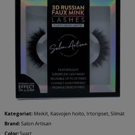
Kategoriat:
Meikit
,
Kasvojen hoito
,
Irtoripset
,
Silmät
Brand:
Salon Artisan
Color:
Svart