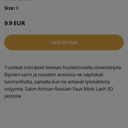
Size:
0
9.9 EUR
LISÄTIETOJA
Tuuheat irtoripset hieman huolettomalla viimeistelyllä.
Ripsien värin ja muodon ansiosta ne näyttävät
luonnollisilta, samalla kun ne antavat lyömätöntä
volyymia. Salon Artisan Russian Faux Mink Lash 3D
Jasmine