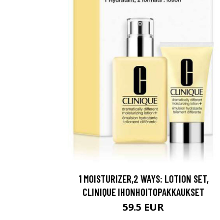
1 MOISTURIZER,2 WAYS: LOTION SET,
CLINIQUE IHONHOITOPAKKAUKSET
59.5 EUR