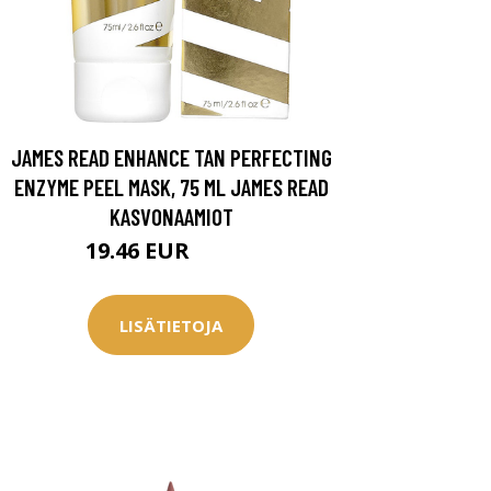
JAMES READ ENHANCE TAN PERFECTING
ENZYME PEEL MASK, 75 ML JAMES READ
KASVONAAMIOT
19.46 EUR
25.95 EUR
LISÄTIETOJA