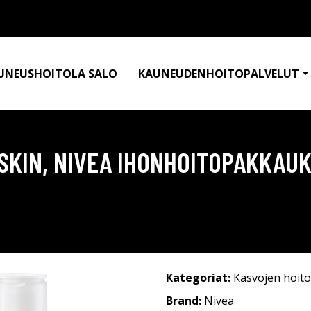
UNEUSHOITOLA SALO
KAUNEUDENHOITOPALVELUT
 SKIN, NIVEA IHONHOITOPAKKAU
Kategoriat:
Kasvojen hoito
Brand:
Nivea