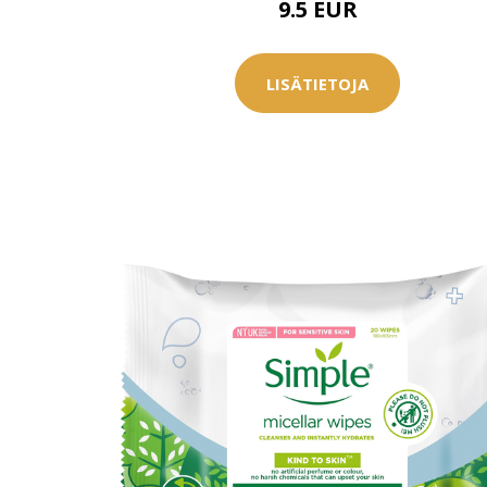
9.5 EUR
Saat myös -20
konsultaation
LISÄTIETOJA
KATSO TARJOUS