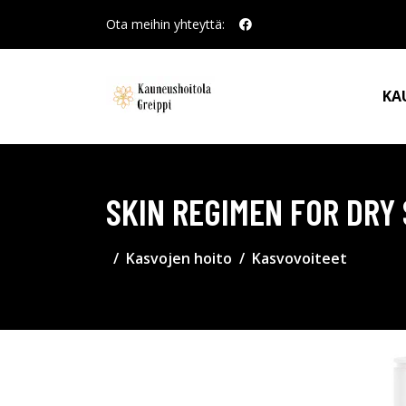
Ota meihin yhteyttä:
KA
SKIN REGIMEN FOR DRY
Kasvojen hoito
Kasvovoiteet