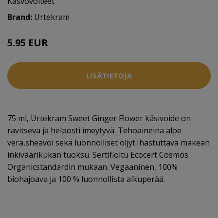
Kasvovoiteet
Brand:
Urtekram
5.95 EUR
LISÄTIETOJA
75 ml, Urtekram Sweet Ginger Flower käsivoide on
ravitseva ja helposti imeytyvä. Tehoaineina aloe
vera,sheavoi sekä luonnolliset öljyt.Ihastuttava makean
inkiväärikukan tuoksu. Sertifioitu Ecocert Cosmos
Organicstandardin mukaan. Vegaaninen, 100%
biohajoava ja 100 % luonnollista alkuperää.