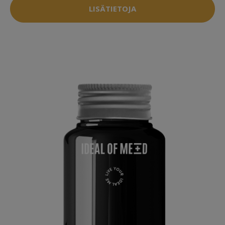
LISÄTIETOJA