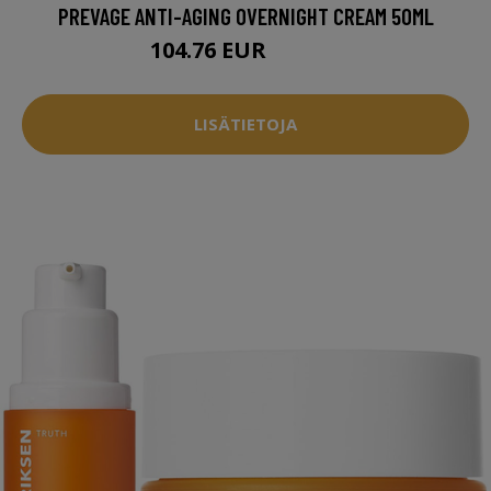
PREVAGE ANTI-AGING OVERNIGHT CREAM 50ML
104.76 EUR
138.95 EUR
LISÄTIETOJA