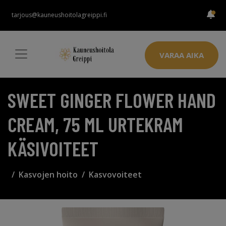
tarjous@kauneushoitolagreippi.fi
VARAA AIKA
SWEET GINGER FLOWER HAND
CREAM, 75 ML URTEKRAM
KÄSIVOITEET
Kasvojen hoito
Kasvovoiteet