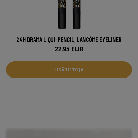
24H DRAMA LIQUI-PENCIL, LANCÔME EYELINER
22.95 EUR
LISÄTIETOJA