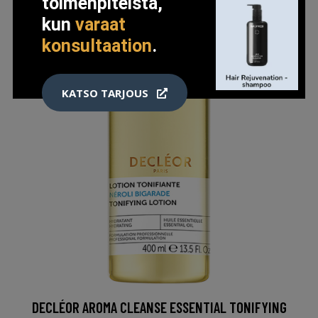
toimenpiteistä,
kun
varaat
konsultaation
.
KATSO TARJOUS
DECLÉOR AROMA CLEANSE ESSENTIAL TONIFYING