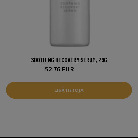
SOOTHING RECOVERY SERUM, 29G
52.76 EUR
69.95 EUR
LISÄTIETOJA