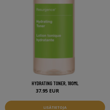
HYDRATING TONER, 180ML
37.95 EUR
40.94 EUR
LISÄTIETOJA